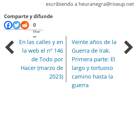
escribiendo a heuranegra@riseup.net
Comparte y difunde
0
Shar
es
En las calles y en
Veinte años de la
la web el nº 146
Guerra de Irak.
de Todo por
Primera parte: El
Hacer (marzo de
largo y tortuoso
2023)
camino hasta la
guerra