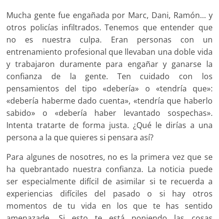
Mucha gente fue engañada por Marc, Dani, Ramón… y
otros policías infiltrados. Tenemos que entender que
no es nuestra culpa. Eran personas con un
entrenamiento profesional que llevaban una doble vida
y trabajaron duramente para engañar y ganarse la
confianza de la gente. Ten cuidado con los
pensamientos del tipo «debería» o «tendría que»:
«debería haberme dado cuenta», «tendría que haberlo
sabido» o «debería haber levantado sospechas».
Intenta tratarte de forma justa. ¿Qué le dirías a una
persona a la que quieres si pensara así?
Para algunes de nosotres, no es la primera vez que se
ha quebrantado nuestra confianza. La noticia puede
ser especialmente difícil de asimilar si te recuerda a
experiencias difíciles del pasado o si hay otros
momentos de tu vida en los que te has sentido
amenazade. Si esto te está poniendo las cosas