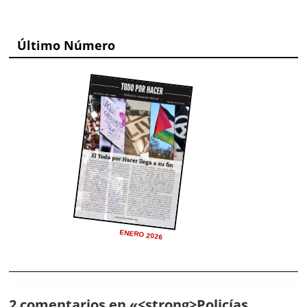
Último Número
ENERO 2026
2 comentarios en «
<strong>Policías