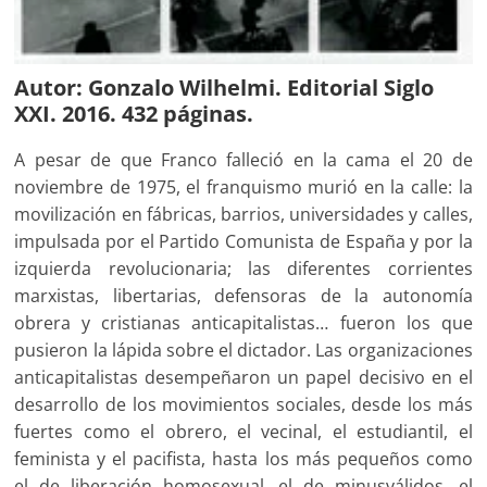
Autor: Gonzalo Wilhelmi. Editorial Siglo
XXI. 2016. 432 páginas.
A pesar de que Franco falleció en la cama el 20 de
noviembre de 1975, el franquismo murió en la calle: la
movilización en fábricas, barrios, universidades y calles,
impulsada por el Partido Comunista de España y por la
izquierda revolucionaria; las diferentes corrientes
marxistas, libertarias, defensoras de la autonomía
obrera y cristianas anticapitalistas… fueron los que
pusieron la lápida sobre el dictador. Las organizaciones
anticapitalistas desempeñaron un papel decisivo en el
desarrollo de los movimientos sociales, desde los más
fuertes como el obrero, el vecinal, el estudiantil, el
feminista y el pacifista, hasta los más pequeños como
el de liberación homosexual, el de minusválidos, el