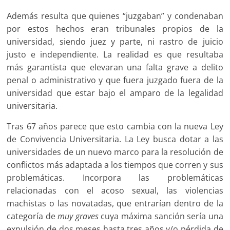
Además resulta que quienes “juzgaban” y condenaban
por estos hechos eran tribunales propios de la
universidad, siendo juez y parte, ni rastro de juicio
justo e independiente. La realidad es que resultaba
más garantista que elevaran una falta grave a delito
penal o administrativo y que fuera juzgado fuera de la
universidad que estar bajo el amparo de la legalidad
universitaria.
Tras 67 años parece que esto cambia con la nueva Ley
de Convivencia Universitaria. La Ley busca dotar a las
universidades de un nuevo marco para la resolución de
conflictos más adaptada a los tiempos que corren y sus
problemáticas. Incorpora las problemáticas
relacionadas con el acoso sexual, las violencias
machistas o las novatadas, que entrarían dentro de la
categoría de
muy graves
cuya máxima sanción sería una
expulsión de dos meses hasta tres años y/o pérdida de