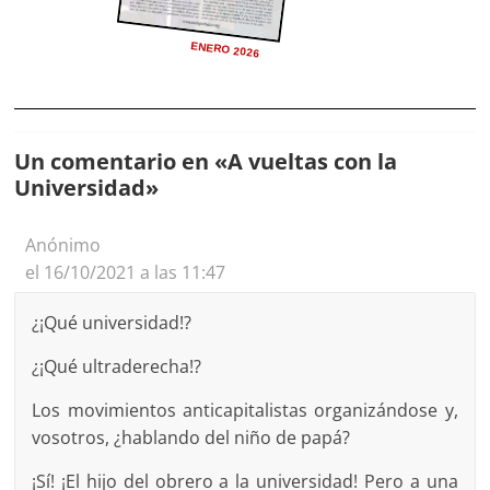
ENERO 2026
Un comentario en «
A vueltas con la
Universidad
»
Anónimo
el 16/10/2021 a las 11:47
¿¡Qué universidad!?
¿¡Qué ultraderecha!?
Los movimientos anticapitalistas organizándose y,
vosotros, ¿hablando del niño de papá?
¡Sí! ¡El hijo del obrero a la universidad! Pero a una