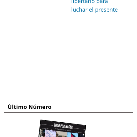
libertario para
luchar el presente
Último Número