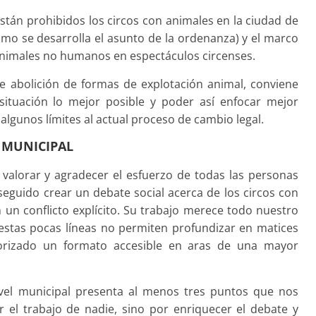
stán prohibidos los circos con animales en la ciudad de
mo se desarrolla el asunto de la ordenanza) y el marco
 animales no humanos en espectáculos circenses.
e abolición de formas de explotación animal, conviene
 situación lo mejor posible y poder así enfocar mejor
algunos límites al actual proceso de cambio legal.
N MUNICIPAL
valorar y agradecer el esfuerzo de todas las personas
eguido crear un debate social acerca de los circos con
un conflicto explícito. Su trabajo merece todo nuestro
estas pocas líneas no permiten profundizar en matices
orizado un formato accesible en aras de una mayor
nivel municipal presenta al menos tres puntos que nos
r el trabajo de nadie, sino por enriquecer el debate y