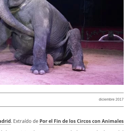
diciembre 2017
adrid
. Extraído de
Por el Fin de los Circos con Animales