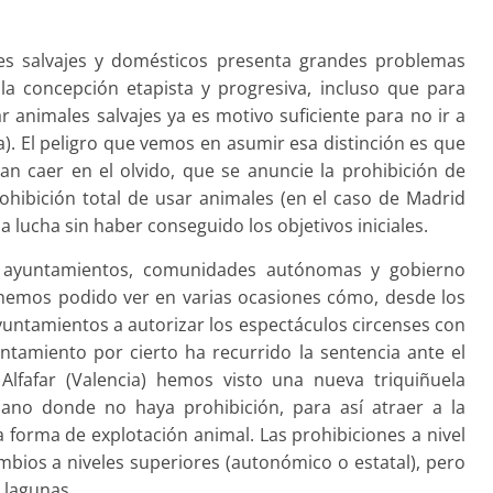
les salvajes y domésticos presenta grandes problemas
la concepción etapista y progresiva, incluso que para
r animales salvajes ya es motivo suficiente para no ir a
). El peligro que vemos en asumir esa distinción es que
n caer en el olvido, que se anuncie la prohibición de
prohibición total de usar animales (en el caso de Madrid
a lucha sin haber conseguido los objetivos iniciales.
re ayuntamientos, comunidades autónomas y gobierno
a hemos podido ver en varias ocasiones cómo, desde los
ayuntamientos a autorizar los espectáculos circenses con
tamiento por cierto ha recurrido la sentencia ante el
 Alfafar (Valencia) hemos visto una nueva triquiñuela
cano donde no haya prohibición, para así atraer a la
forma de explotación animal. Las prohibiciones a nivel
ambios a niveles superiores (autonómico o estatal), pero
 lagunas.