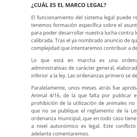
¿CUÁL ES EL MARCO LEGAL?
El funcionamiento del sistema legal puede r
tenemos formación específica sobre el asunt
para poder desarrollar nuestra lucha contra 
calibrada. Tras el ya nombrado anuncio de qu
complejidad que intentaremos contribuir a d
Lo que está en marcha es una ordenan
administrativas de carácter general, elabora
inferior a la ley. Las ordenanzas primero se 
Paralelamente, unos meses atrás fue aprob
Animal 4/16, de la que falta por publicar 
prohibición de la utilización de animales n
que no se publique el reglamento de la Le
ordenanza municipal, que en todo caso tiene 
a nivel autonómico es legal. Este conflict
adelante comentaremos.