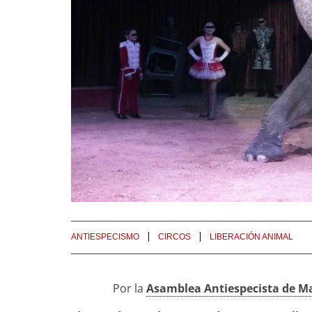
ANTIESPECISMO
CIRCOS
LIBERACIÓN ANIMAL
Por la
Asamblea Antiespecista de M