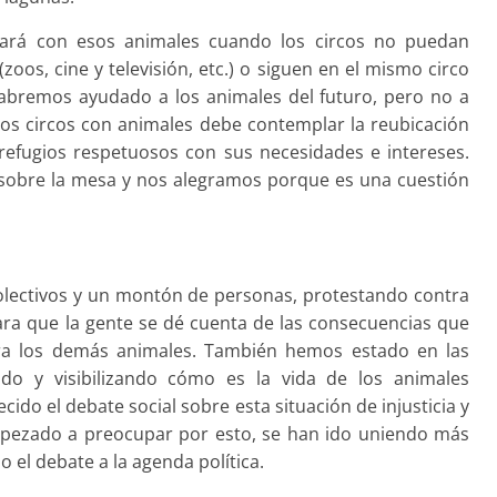
sará con esos animales cuando los circos no puedan
(zoos, cine y televisión, etc.) o siguen en el mismo circo
habremos ayudado a los animales del futuro, pero no a
los circos con animales debe contemplar la reubicación
refugios respetuosos con sus necesidades e intereses.
sobre la mesa y nos alegramos porque es una cuestión
olectivos y un montón de personas, protestando contra
ara que la gente se dé cuenta de las consecuencias que
ara los demás animales. También hemos estado en las
ando y visibilizando cómo es la vida de los animales
ido el debate social sobre esta situación de injusticia y
pezado a preocupar por esto, se han ido uniendo más
o el debate a la agenda política.