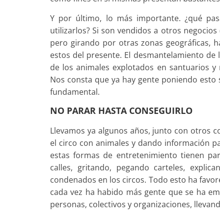
Y por último, lo más importante. ¿qué pa
utilizarlos? Si son vendidos a otros negocios 
pero girando por otras zonas geográficas, 
estos del presente. El desmantelamiento de 
de los animales explotados en santuarios y 
Nos consta que ya hay gente poniendo esto 
fundamental.
NO PARAR HASTA CONSEGUIRLO
Llevamos ya algunos años, junto con otros c
el circo con animales y dando información p
estas formas de entretenimiento tienen p
calles, gritando, pegando carteles, explic
condenados en los circos. Todo esto ha favorec
cada vez ha habido más gente que se ha em
personas, colectivos y organizaciones, llevand