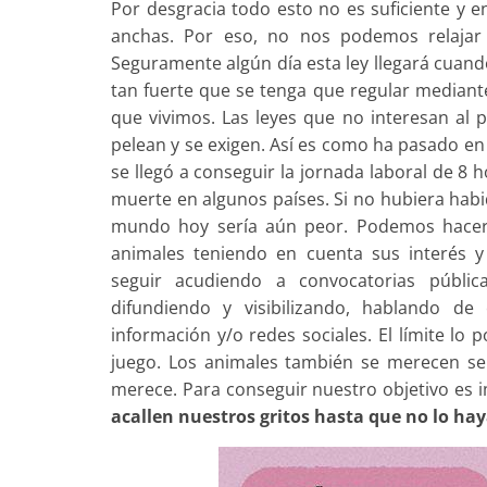
Por desgracia todo esto no es suficiente y 
anchas. Por eso, no nos podemos relajar
Seguramente algún día esta ley llegará cuan
tan fuerte que se tenga que regular mediante
que vivimos. Las leyes que no interesan al p
pelean y se exigen. Así es como ha pasado e
se llegó a conseguir la jornada laboral de 8 h
muerte en algunos países. Si no hubiera habi
mundo hoy sería aún peor. Podemos hacer
animales teniendo en cuenta sus interés y
seguir acudiendo a convocatorias pública
difundiendo y visibilizando, hablando d
información y/o redes sociales. El límite lo
juego. Los animales también se merecen ser
merece. Para conseguir nuestro objetivo es 
acallen nuestros gritos hasta que no lo h