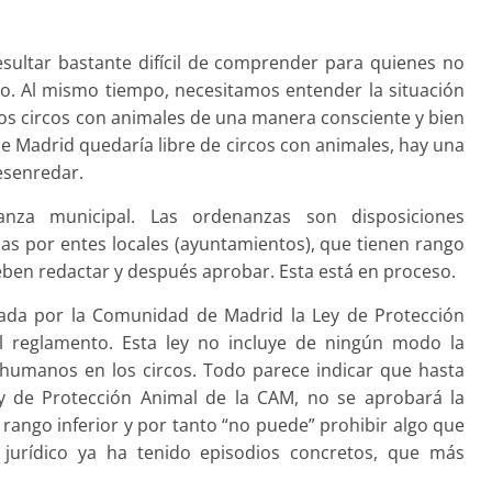
esultar bastante difícil de comprender para quienes no
o. Al mismo tiempo, necesitamos entender la situación
los circos con animales de una manera consciente y bien
e Madrid quedaría libre de circos con animales, hay una
esenredar.
za municipal. Las ordenanzas son disposiciones
das por entes locales (ayuntamientos), que tienen rango
deben redactar y después aprobar. Esta está en proceso.
ada por la Comunidad de Madrid la Ley de Protección
el reglamento. Esta ley no incluye de ningún modo la
o humanos en los circos. Todo parece indicar que hasta
y de Protección Animal de la CAM, no se aprobará la
rango inferior y por tanto “no puede” prohibir algo que
o jurídico ya ha tenido episodios concretos, que más