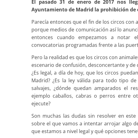
El pasado 31 de enero de 2017 nos lleg
Ayuntamiento de Madrid la prohibición de 
Parecía entonces que el fin de los circos con 
porque medios de comunicación así lo anunci
entonces cuando empezamos a notar el d
convocatorias programadas frente a las puert
Pero la realidad es que los circos con animal
escenario de confusión, desconcertante y de 
¿Es legal, a día de hoy, que los circos pueda
Madrid? ¿Es la ley válida para todo tipo d
salvajes, ¿dónde quedan amparados el re
ejemplo caballos, cabras o perros entre o
ejecute?
Son muchas las dudas sin resolver en est
sobre el que vamos a intentar arrojar algo d
que estamos a nivel legal y qué opciones ten