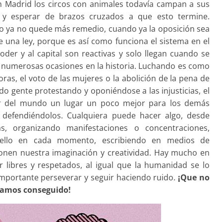
en Madrid los circos con animales todavía campan a sus
 y esperar de brazos cruzados a que esto termine.
do ya no quede más remedio, cuando ya la oposición sea
 una ley, porque es así como funciona el sistema en el
oder y al capital son reactivas y solo llegan cuando se
n numerosas ocasiones en la historia. Luchando es como
oras, el voto de las mujeres o la abolición de la pena de
do gente protestando y oponiéndose a las injusticias, el
 del mundo un lugar un poco mejor para los demás
 defendiéndolos. Cualquiera puede hacer algo, desde
s, organizando manifestaciones o concentraciones,
e ello en cada momento, escribiendo en medios de
 ponen nuestra imaginación y creatividad. Hay mucho en
 libres y respetados, al igual que la humanidad se lo
importante perseverar y seguir haciendo ruido.
¡Que no
ayamos conseguido!