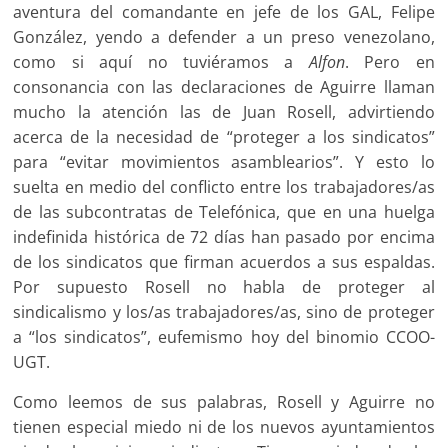
aventura del comandante en jefe de los GAL, Felipe
González, yendo a defender a un preso venezolano,
como si aquí no tuviéramos a
Alfon
. Pero en
consonancia con las declaraciones de Aguirre llaman
mucho la atención las de Juan Rosell, advirtiendo
acerca de la necesidad de “proteger a los sindicatos”
para “evitar movimientos asamblearios”. Y esto lo
suelta en medio del conflicto entre los trabajadores/as
de las subcontratas de Telefónica, que en una huelga
indefinida histórica de 72 días han pasado por encima
de los sindicatos que firman acuerdos a sus espaldas.
Por supuesto Rosell no habla de proteger al
sindicalismo y los/as trabajadores/as, sino de proteger
a “los sindicatos”, eufemismo hoy del binomio CCOO-
UGT.
Como leemos de sus palabras, Rosell y Aguirre no
tienen especial miedo ni de los nuevos ayuntamientos