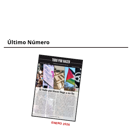
Último Número
ENERO 2026