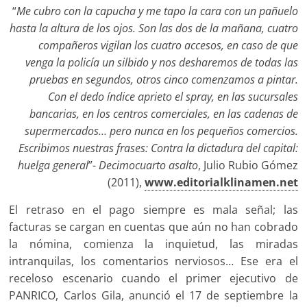
“
Me cubro con la capucha y me tapo la cara con un pañuelo
hasta la altura de los ojos. Son las dos de la mañana, cuatro
compañeros vigilan los cuatro accesos, en caso de que
venga la policía un silbido y nos desharemos de todas las
pruebas en segundos, otros cinco comenzamos a pintar.
Con el dedo índice aprieto el spray, en las sucursales
bancarias, en los centros comerciales, en las cadenas de
supermercados… pero nunca en los pequeños comercios.
Escribimos nuestras frases: Contra la dictadura del capital:
huelga general
”-
Decimocuarto asalto
, Julio Rubio Gómez
(2011),
www.editorialklinamen.net
El retraso en el pago siempre es mala señal; las
facturas se cargan en cuentas que aún no han cobrado
la nómina, comienza la inquietud, las miradas
intranquilas, los comentarios nerviosos… Ese era el
receloso escenario cuando el primer ejecutivo de
PANRICO, Carlos Gila, anunció el 17 de septiembre la