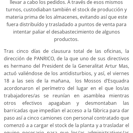
llevar a cabo los pedidos. A través de esos mismos
turnos, custodiaban también el stock de producción y
materia prima de los almacenes, evitando así que este
fuera distribuído y trasladado a puntos de venta para
intentar paliar el desabastecimiento de algunos
productos.
Tras cinco días de clausura total de las oficinas, la
dirección de PANRICO, de la que uno de sus directivos
es hermano del President de la Generalitat Artur Mas,
actuó valiéndose de los antidisturbios, y así, el viernes
18 a las seis de la mañana, los Mossos d’Esquadra
acordonaron el perímetro del lugar en el que los/as
trabajadores/as se reunían en asamblea mientras
otros efectivos apagaban y desmontaban las
barricadas que impedían el acceso a la fábrica para dar
paso así a cinco camiones con personal contratado que
comenzó a a cargar el stock de la planta y a trasladar el
equipo necesario para que los/as administrativos/as