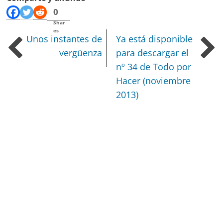
0
Shar
es
Unos instantes de
Ya está disponible
vergüenza
para descargar el
nº 34 de Todo por
Hacer (noviembre
2013)