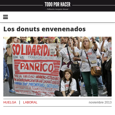
Los donuts envenenados
HUELGA
LABORAL
noviembre 2013