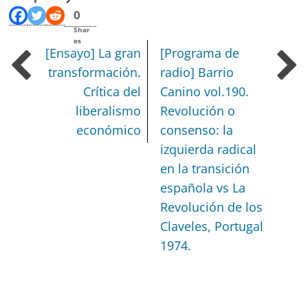
0
Shar
es
[Ensayo] La gran
[Programa de
transformación.
radio] Barrio
Crítica del
Canino vol.190.
liberalismo
Revolución o
económico
consenso: la
izquierda radical
en la transición
española vs La
Revolución de los
Claveles, Portugal
1974.