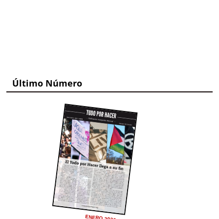
Último Número
ENERO 2026