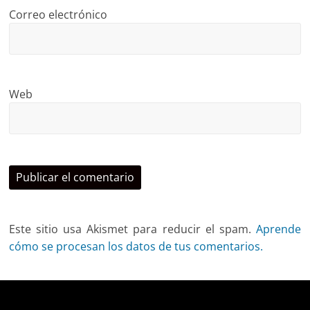
Correo electrónico
Web
Este sitio usa Akismet para reducir el spam.
Aprende
cómo se procesan los datos de tus comentarios.
Deprecated
: trim(): Passing null to parameter #1 ($string)