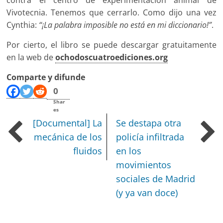
Vivotecnia. Tenemos que cerrarlo. Como dijo una vez
Cynthia:
“¡La palabra imposible no está en mi diccionario!”
.
Por cierto, el libro se puede descargar gratuitamente
en la web de
ochodoscuatroediciones.org
Comparte y difunde
0
Shar
es
[Documental] La
Se destapa otra
mecánica de los
policía infiltrada
fluidos
en los
movimientos
sociales de Madrid
(y ya van doce)