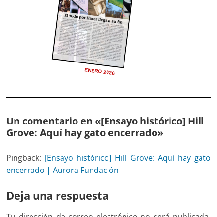
ENERO 2026
Un comentario en «
[Ensayo histórico] Hill
Grove: Aquí hay gato encerrado
»
Pingback:
[Ensayo histórico] Hill Grove: Aquí hay gato
encerrado | Aurora Fundación
Deja una respuesta
Tu dirección de correo electrónico no será publicada.