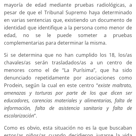
mayoría de edad mediante pruebas radiológicas, a
pesar de que el Tribunal Supremo haya determinado
en varias sentencias que, existiendo un documento de
identidad que identifique a la persona como menor de
edad, no se le puede someter a pruebas
complementarias para determinar la misma.
Si se determina que no han cumplido los 18, los/as
chavales/as serán trasladados/as a un centro de
menores como el de “La Purísima”, que ha sido
denunciado repetidamente por asociaciones como
Prodein, según la cual en este centro “
existe maltrato,
amenazas y torturas por parte de los que dicen ser
educadores, carencias materiales y alimentarias, falta de
información, falta de asistencia sanitaria y falta de
escolarización
”.
Como es obvio, esta situación no es la que buscaban
estos/as niños/as cuando decidieron jugarse la vida