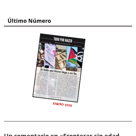
Último Número
ENERO 2026
Un comentario en «
Fronteras sin edad.