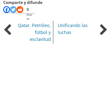
Comparte y difunde
0
Shar
es
Qatar. Petróleo,
Unificando las
fútbol y
luchas
esclavitud