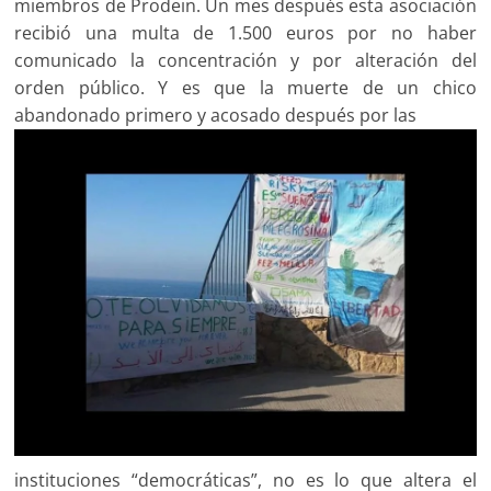
miembros de Prodein. Un mes después esta asociación
recibió una multa de 1.500 euros por no haber
comunicado la concentración y por alteración del
orden público. Y es que la muerte de un chico
abandonado primero y acosado después por las
instituciones “democráticas”, no es lo que altera el