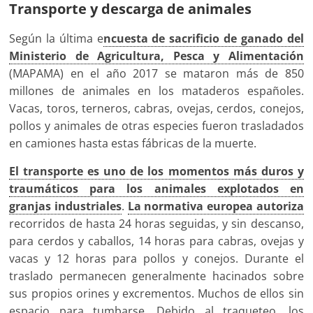
Transporte y descarga de animales
Según la última e
ncuesta de sacrificio de ganado del
Ministerio de Agricultura, Pesca y Alimentación
(MAPAMA) en el año 2017 se mataron más de 850
millones de animales en los mataderos españoles.
Vacas, toros, terneros, cabras, ovejas, cerdos, conejos,
pollos y animales de otras especies fueron trasladados
en camiones hasta estas fábricas de la muerte.
El transporte es uno de los momentos más duros y
traumáticos para los animales explotados en
granjas industriales
.
La normativa europea autoriza
recorridos de hasta 24 horas seguidas, y sin descanso,
para cerdos y caballos, 14 horas para cabras, ovejas y
vacas y 12 horas para pollos y conejos. Durante el
traslado permanecen generalmente hacinados sobre
sus propios orines y excrementos. Muchos de ellos sin
espacio para tumbarse. Debido al traqueteo, los