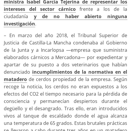
ministra Isabel García Tejerina de representar los
intereses del sector cárnico
frente a los de la
ciudadanía
y de no haber abierto ninguna
investigación
.
– En marzo del año 2018, el Tribunal Superior de
Justicia de Castilla-La Mancha condenaba al Gobierno
de la Junta y a Incarlopsa —empresa que suministra
elaborados cárnicos a Mercadona— por expedientar y
apartar de su puesto a dos veterinarios que habían
denunciado
incumplimientos de la normativa en el
matadero
de cerdos propiedad de la empresa. Según
recoge la noticia, los cerdos no eran expuestos a los
efectos del CO2 el tiempo necesario para la pérdida de
consciencia y permanecían despiertos durante el
degüello y el desangrado. Tras ello, eran introducidos
vivos al tanque de escaldado donde el agua alcanza
una temperatura de 65 grados. Estas brutales prácticas
se llevaron a cabo durante tres años en un matadero