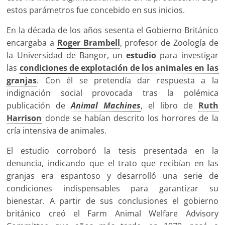
estos parámetros fue concebido en sus inicios.
En la década de los años sesenta el Gobierno Británico
encargaba a
Roger Brambell
, profesor de Zoología de
la Universidad de Bangor, un
estudio
para investigar
las
condiciones de explotación de los animales en las
granjas
. Con él se pretendía dar respuesta a la
indignación social provocada tras la polémica
publicación de
Animal Machines
, el libro de
Ruth
Harrison
donde se habían descrito los horrores de la
cría intensiva de animales.
El estudio corroboró la tesis presentada en la
denuncia, indicando que el trato que recibían en las
granjas era espantoso y desarrolló una serie de
condiciones indispensables para garantizar su
bienestar. A partir de sus conclusiones el gobierno
británico creó el Farm Animal Welfare Advisory