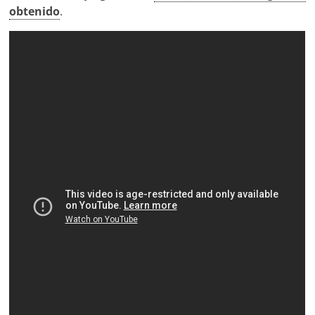
obtenido
.