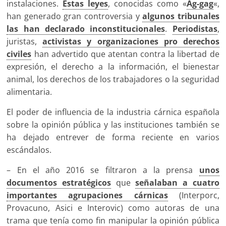
instalaciones.
Estas leyes
, conocidas como «
Ag-gag
«,
han generado gran controversia y
algunos tribunales
las han declarado inconstitucionales
.
Periodistas
,
juristas,
activistas y organizaciones pro derechos
civiles
han advertido que atentan contra la libertad de
expresión, el derecho a la información, el bienestar
animal, los derechos de los trabajadores o la seguridad
alimentaria.
El poder de influencia de la industria cárnica española
sobre la opinión pública y las instituciones también se
ha dejado entrever de forma reciente en varios
escándalos.
– En el año 2016 se filtraron a la prensa
unos
documentos estratégicos
que
señalaban a cuatro
importantes agrupaciones cárnicas
(Interporc,
Provacuno, Asici e Interovic) como autoras de una
trama que tenía como fin manipular la opinión pública