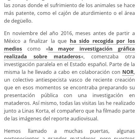
las zonas donde el sufrimiento de los animales se hace
más patente, como el cajón de aturdimiento o el área
de degüello.
En noviembre del año 2016, meses antes de partir a
México a finalizar la que
ha sido recogida por los
medios
como «
la mayor investigación gráfica
realizada sobre mataderos
«, comenzaba otra
investigación paralela en el Estado español. Parte de la
misma la he llevado a cabo en colaboración con
NOR
,
un colectivo antiespecista vasco de reciente creación
que en esos momentos se encontraba preparando su
presentación pública con una investigación en
mataderos. Así mismo, todas las visitas las he realizado
junto a Linas Korta, el compañero que ha filmado parte
de las imágenes del reporte audiovisual.
Hemos llamado a muchas puertas, algunas
pertenecientes a grandes mataderos, pero nuestros