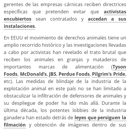
gerentes de las empresas cárnicas reciben directrices
específicas que pretenden evitar que
activistas
encubiertos
sean contratados y
accedan a sus
instalaciones
.
En EEUU el movimiento de derechos animales tiene un
amplio recorrido histórico y las investigaciones llevadas
a cabo por activistas han revelado el trato brutal que
reciben los animales en granjas y mataderos de
importantes marcas de alimentación (
Tyson
Foods
,
McDonald’s
,
JBS
,
Perdue Foods
,
Pilgrim’s Pride
,
etc). Las medidas de blindaje de la industria de la
explotación animal en este país no se han limitado a
obstaculizar la infiltración de defensores de animales y
su despliegue de poder ha ido más allá. Durante la
última década, los potentes lobbies de la industria
ganadera han estado detrás de
leyes que persiguen la
filmación
y obtención de imágenes dentro de sus