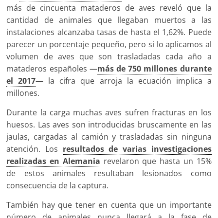
más de cincuenta mataderos de aves reveló que la
cantidad de animales que llegaban muertos a las
instalaciones alcanzaba tasas de hasta el 1,62%. Puede
parecer un porcentaje pequeño, pero si lo aplicamos al
volumen de aves que son trasladadas cada año a
mataderos españoles —
más de 750 millones durante
el 2017
— la cifra que arroja la ecuación implica a
millones.
Durante la carga muchas aves sufren fracturas en los
huesos. Las aves son introducidas bruscamente en las
jaulas, cargadas al camión y trasladadas sin ninguna
atención. Los
resultados de varias investigaciones
realizadas en Alemania
revelaron que hasta un 15%
de estos animales resultaban lesionados como
consecuencia de la captura.
También hay que tener en cuenta que un importante
número de animales nunca llegará a la fase de