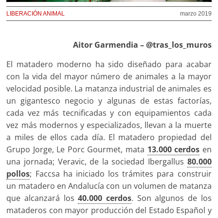
LIBERACIÓN ANIMAL
marzo 2019
Aitor Garmendia – @tras_los_muros
El matadero moderno ha sido diseñado para acabar
con la vida del mayor número de animales a la mayor
velocidad posible. La matanza industrial de animales es
un gigantesco negocio y algunas de estas factorías,
cada vez más tecnificadas y con equipamientos cada
vez más modernos y especializados, llevan a la muerte
a miles de ellos cada día. El matadero propiedad del
Grupo Jorge, Le Porc Gourmet, mata
13.000 cerdos
en
una jornada; Veravic, de la sociedad Ibergallus
80.000
pollos
; Faccsa ha iniciado los trámites para construir
un matadero en Andalucía con un volumen de matanza
que alcanzará los
40.000 cerdos
. Son algunos de los
mataderos con mayor producción del Estado Español y