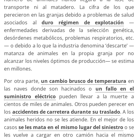
transporte ni al matadero. La cifra de los que
perecieron en las granjas debido a problemas de salud
asociados al
duro régimen de explotación
—
enfermedades derivadas de la selección genética,
desórdenes metabólicos, problemas respiratorios, etc.
— o debido a lo que la industria denomina ‘descarte’ —
matanza de animales en la propia granja por no
alcanzar los niveles óptimos de producción— se estima
en millones.
Por otra parte,
un cambio brusco de temperatura
en
las naves donde son hacinados o
un fallo en el
suministro eléctrico
pueden llevar a la muerte a
cientos de miles de animales. Otros pueden perecer en
los
accidentes de carretera durante su traslado
. A los
animales heridos no se les atiende. En el mejor de los
casos
se les mata en el mismo lugar del siniestro
o se
les vuelve a cargar en otro camión hacia el mismo