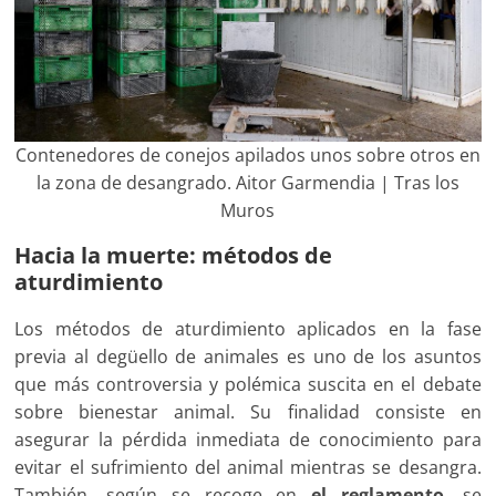
Contenedores de conejos apilados unos sobre otros en
la zona de desangrado. Aitor Garmendia | Tras los
Muros
Hacia la muerte: métodos de
aturdimiento
Los métodos de aturdimiento aplicados en la fase
previa al degüello de animales es uno de los asuntos
que más controversia y polémica suscita en el debate
sobre bienestar animal. Su finalidad consiste en
asegurar la pérdida inmediata de conocimiento para
evitar el sufrimiento del animal mientras se desangra.
También, según se recoge en
el reglamento
, se