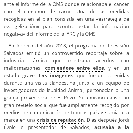
ante el informe de la OMS donde relacionaba el cáncer
con el consumo de carne. Una de las medidas
recogidas en el plan consistía en una «estrategia de
evangelización» para «contrarrestar la información
negativa» del informe de la IARC y la OMS.
– En febrero del año 2018, el programa de televisión
Salvados emitió un controvertido reportaje sobre la
industria cárnica que mostraba acerdos con
malformaciones,
comiéndose entre ellos
, y en un
estado grave.
Las imágenes
, que fueron obtenidas
durante una visita clandestina junto a un equipo de
investigadores de Igualdad Animal, pertenecían a una
granja proveedora de El Pozo. Su emisión causó un
gran revuelo social que fue ampliamente recogido por
medios de comunicación de todo el país y sumía a la
marca en una
crisis de reputación
. Días después Jordi
Évole, el presentador de Salvados,
acusaba a la