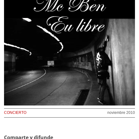
CONCIERTO
noviembre 2010
Comparte y difunde