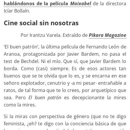
hablándonos de la película
Maixabel
de la directora
Icíar Bollaín.
Cine social sin nosotras
Por Irantzu Varela. Extraído de
Pikara Magazine
‘El buen patrón’, la última película de Fernando León de
Aranoa, protagonizada por Javier Bardem, no pasa el
test de Bechdel. Ni el mío. Que sí, que Javier Bardem lo
borda. Como (casi) siempre. Es de esos actores tan
buenos que se te olvida que lo es, y se encarna en ese
señoro explotador, cenutrio y -a mi pesar- entrañable a
ratos, de tal forma que te lo crees, por arquetípico que
sea. Pero
El buen patrón
es decepcionante la mires
como la mires.
Si la miras con perspectiva de género (que no te digo
feminista, ¿eh? te digo con la conciencia básica de que