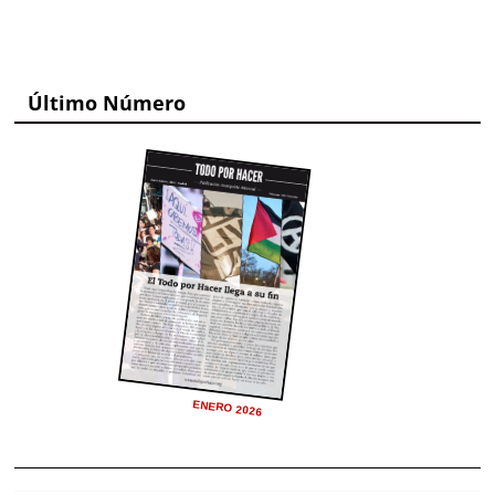
Último Número
ENERO 2026