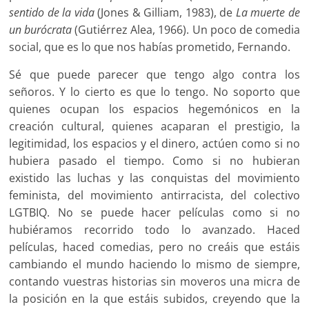
sentido de la vida
(Jones & Gilliam, 1983), de
La muerte de
un burócrata
(Gutiérrez Alea, 1966). Un poco de comedia
social, que es lo que nos habías prometido, Fernando.
Sé que puede parecer que tengo algo contra los
señoros. Y lo cierto es que lo tengo. No soporto que
quienes ocupan los espacios hegemónicos en la
creación cultural, quienes acaparan el prestigio, la
legitimidad, los espacios y el dinero, actúen como si no
hubiera pasado el tiempo. Como si no hubieran
existido las luchas y las conquistas del movimiento
feminista, del movimiento antirracista, del colectivo
LGTBIQ. No se puede hacer películas como si no
hubiéramos recorrido todo lo avanzado. Haced
películas, haced comedias, pero no creáis que estáis
cambiando el mundo haciendo lo mismo de siempre,
contando vuestras historias sin moveros una micra de
la posición en la que estáis subidos, creyendo que la