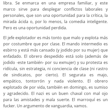
libra. Se enmarca en una empresa familiar, y este
marco sirve para desplegar conflictos laborales y
personales, que son una oportunidad para la crítica, la
mirada ácida o, por lo menos, la comedia inteligente.
Pero es una oportunidad perdida.
El jefe explotador es más tonto que malo y explota más
por costumbre que por clase. El mando intermedio es
esbirro y está más cansado (y jodido por su mujer) que
enfadado. El obrero despedido está solo (además de
jodido -este también- por su exmujer) y su protesta es
ridícula, sin estrategia, ni conciencia de clase (ni rastro
de sindicatos, por cierto). El segurata es majo,
empático, tontorrón y nada violento. El obrero
explotado de por vida, también en domingo, es sumiso
y agradecido. El nazi es un buen chaval con mal ojo
para las amistades y mala suerte. El marroquí es un
fucker. Un argumento de vanguardia, vamos.