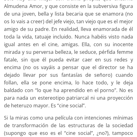
Almudena Amor, y que consiste en la subversiva figura
de una joven, bella y lista becaria que se enamora (no
os lo vais a creer) del jefe viejo, tan viejo que es el mejor
amigo de su padre. En realidad, lleva enamorada de él
toda la vida, tatuaje incluido. Nunca habéis visto nada
igual antes en el cine, amigas. Ella, con su inocente
mirada y su perversa belleza, le seduce, pérfida femme
fatale, sin que él pueda evitar caer en sus redes y
encima (no os vayáis a pensar que el director se ha
dejado llevar por sus fantasías de señoro) cuando
follan, ella se pone encima, lo hace todo, y le deja
baldado con “lo que ha aprendido en el porno”. No es
para nada un estereotipo patriarcal ni una proyección
de heteruzo mayor. Es “cine social”.
Si la miras como una película con intenciones mínimas
de transformación de las estructuras de la sociedad
(supongo que eso es el “cine social”, ¿no?), tampoco