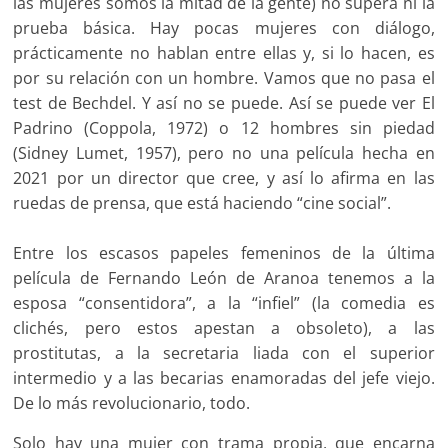
las mujeres somos la mitad de la gente) no supera ni la
prueba básica. Hay pocas mujeres con diálogo,
prácticamente no hablan entre ellas y, si lo hacen, es
por su relación con un hombre. Vamos que no pasa el
test de Bechdel. Y así no se puede. Así se puede ver El
Padrino (Coppola, 1972) o 12 hombres sin piedad
(Sidney Lumet, 1957), pero no una película hecha en
2021 por un director que cree, y así lo afirma en las
ruedas de prensa, que está haciendo “cine social”.
Entre los escasos papeles femeninos de la última
película de Fernando León de Aranoa tenemos a la
esposa “consentidora”, a la “infiel” (la comedia es
clichés, pero estos apestan a obsoleto), a las
prostitutas, a la secretaria liada con el superior
intermedio y a las becarias enamoradas del jefe viejo.
De lo más revolucionario, todo.
Solo hay una mujer con trama propia, que encarna