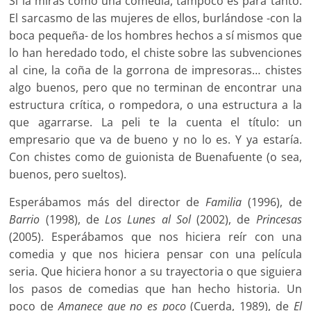
Si la miras como una comedia, tampoco es para tanto.
El sarcasmo de las mujeres de ellos, burlándose -con la
boca pequeña- de los hombres hechos a sí mismos que
lo han heredado todo, el chiste sobre las subvenciones
al cine, la coña de la gorrona de impresoras… chistes
algo buenos, pero que no terminan de encontrar una
estructura crítica, o rompedora, o una estructura a la
que agarrarse. La peli te la cuenta el título: un
empresario que va de bueno y no lo es. Y ya estaría.
Con chistes como de guionista de Buenafuente (o sea,
buenos, pero sueltos).
Esperábamos más del director de
Familia
(1996), de
Barrio
(1998), de
Los Lunes al Sol
(2002), de
Princesas
(2005). Esperábamos que nos hiciera reír con una
comedia y que nos hiciera pensar con una película
seria. Que hiciera honor a su trayectoria o que siguiera
los pasos de comedias que han hecho historia. Un
poco de
Amanece que no es poco
(Cuerda, 1989), de
El