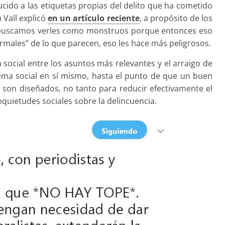
ido a las etiquetas propias del delito que ha cometido
a Vall explicó
en un artículo reciente
, a propósito de los
 buscamos verles como monstruos porque entonces eso
ormales” de lo que parecen, eso les hace más peligrosos.
a social entre los asuntos más relevantes y el arraigo de
lema social en sí mismo, hasta el punto de que un buen
son diseñados, no tanto para reducir efectivamente el
inquietudes sociales sobre la delincuencia.