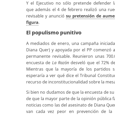
Y el Ejecutivo no sólo pretende defender 
que además el 4 de febrero realizó una ru
revisable y anunció
su pretensión de
aument
figura
.
El populismo punitivo
A mediados de enero, una campaña iniciada p
Diana Quer) y apoyada por el PP comenzó a r
permanente revisable. Reunieron unas 700
encuesta de
La Razón
desveló que el 72% de
Mientras que la mayoría de los partidos 
esperaría a ver qué dice el Tribunal Constitu
recurso de inconstitucionalidad sobre la mesa
Si bien no dudamos de que la encuesta de s
de que la mayor parte de la opinión pública 
noticias como las del asesinato de Diana Que
van cada vez peor en prevención de la d