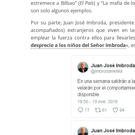
estremece a Bilbao” (
El País
) y “La mafia de l
son solo algunos ejemplos.
Por su parte, Juan José Imbroda, presidente
acompañados) extranjeros que viven en la
emplear la fuerza contra ellos para llevarl
desprecio a los niños del Señor Imbroda
«, 