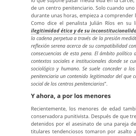
lo que supone pasar media vida en la cárcel,
de un centro penitenciario. Solo cuando uno 
durante unas horas, empieza a comprender lo
Como dice el penalista Julián Ríos en su 
ilegitimidad ética y de su inconstitucionalid
la cadena perpetua a través de la presión mediá
reflexión serena acerca de su compatibilidad con
consecuencias de esta pena. El ámbito político de
contextos sociales e institucionales donde se cu
sociológico y humano. Se suele conceder a los 
penitenciaria un contenido legitimador del que 
social de los centros penitenciarios
”.
Y ahora, a por los menores
Recientemente, los menores de edad tambié
conservadora punitivista. Después de que tre
detenidos por el asesinato de una pareja de
titulares tendenciosos tomaron por asalto a