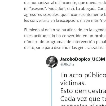
deshumanizar al delincuente, que queda reduc
(el “asesino”, “violador”, etc). La abogada Carl
agresores sexuales, que inconscientemente
les convertiría en la excepción; si son más “n
El miedo al delito se ha afincado en la agend
tales actitudes lo ha convertido en un prob
número de programas de intervención penal 
delito, sino para disminuir las generalizadas 