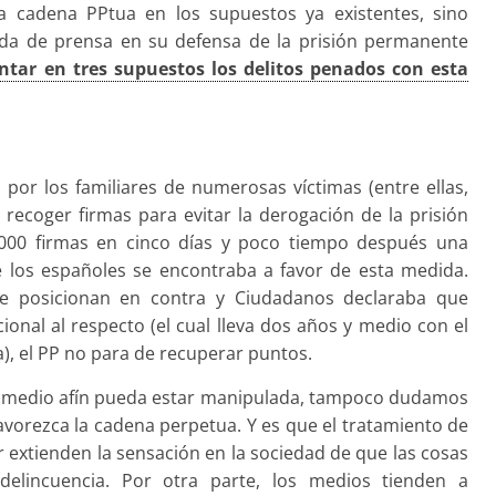
la cadena PPtua en los supuestos ya existentes, sino
eda de prensa en su defensa de la prisión permanente
ar en tres supuestos los delitos penados con esta
or los familiares de numerosas víctimas (entre ellas,
ecoger firmas para evitar la derogación de la prisión
.000 firmas en cinco días y poco tiempo después una
 los españoles se encontraba a favor de esta medida.
se posicionan en contra y Ciudadanos declaraba que
cional al respecto (el cual lleva dos años y medio con el
), el PP no para de recuperar puntos.
u medio afín pueda estar manipulada, tampoco dudamos
favorezca la cadena perpetua. Y es que el tratamiento de
r extienden la sensación en la sociedad de que las cosas
elincuencia. Por otra parte, los medios tienden a