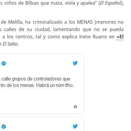
os niños de Bilbao que mata, viola y apalea” (
El Español
),
 de Melilla, ha criminalizado a los MENAS (menores no
s calles de su ciudad, lamentando que no se pueda
es a los centros, tal y como explica Irene Ruano en
«El
en
El Salto
.