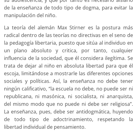
su adolescencia, y que por tanto es necesario aislarlo
de la enseñanza de todo tipo de dogma, para evitar la
manipulación del niño.
La teoría del alemán Max Stirner es la postura más
radical dentro de las teorías no directivas en el seno de
la pedagogía libertaria, puesto que sitúa al individuo en
un plano absoluto y critica, por tanto, cualquier
influencia de la sociedad, que él considera ilegítima. Se
trata de dejar al niño en absoluta libertad para que él
escoja, limitándose a mostrarle las diferentes opciones
sociales y políticas. Así, la enseñanza no debe tener
ningún calificativo, “la escuela no debe, no puede ser ni
republicana, ni masónica, ni socialista, ni anarquista,
del mismo modo que no puede ni debe ser religiosa”.
La enseñanza, pues, debe ser antidogmática, huyendo
de todo tipo de adoctrinamiento, respetando la
libertad individual de pensamiento.