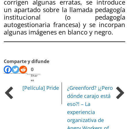
corrigen algunas erratas, se introduce
un apartado sobre la llamada pedagogía
institucional (o pedagogía
autogestionaria francesa) y se incorpan
algunas imágenes en blanco y negro.
Comparte y difunde
0
Shar
es
[Película] Pride
¿Greenford? ¡¿Pero
dónde carajo está
eso?! – La
experiencia
organizativa de
Angry Workers of