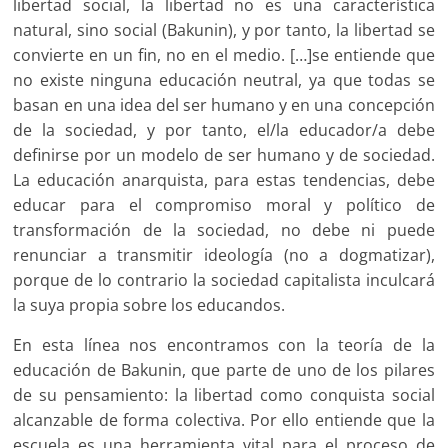
libertad social, la libertad no es una característica
natural, sino social (Bakunin), y por tanto, la libertad se
convierte en un fin, no en el medio. […]se entiende que
no existe ninguna educación neutral, ya que todas se
basan en una idea del ser humano y en una concepción
de la sociedad, y por tanto, el/la educador/a debe
definirse por un modelo de ser humano y de sociedad.
La educación anarquista, para estas tendencias, debe
educar para el compromiso moral y político de
transformación de la sociedad, no debe ni puede
renunciar a transmitir ideología (no a dogmatizar),
porque de lo contrario la sociedad capitalista inculcará
la suya propia sobre los educandos.
En esta línea nos encontramos con la teoría de la
educación de Bakunin, que parte de uno de los pilares
de su pensamiento: la libertad como conquista social
alcanzable de forma colectiva. Por ello entiende que la
escuela es una herramienta vital para el proceso de