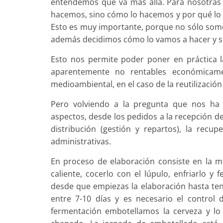
entendemos que va más allá. Para nosotras e
hacemos, sino cómo lo hacemos y por qué lo h
Esto es muy importante, porque no sólo som
además decidimos cómo lo vamos a hacer y s
Esto nos permite poder poner en práctica la
aparentemente no rentables económicame
medioambiental, en el caso de la reutilización
Pero volviendo a la pregunta que nos ha 
aspectos, desde los pedidos a la recepción de
distribución (gestión y repartos), la recup
administrativas.
En proceso de elaboración consiste en la m
caliente, cocerlo con el lúpulo, enfriarlo y
desde que empiezas la elaboración hasta ten
entre 7-10 días y es necesario el control 
fermentación embotellamos la cerveza y l