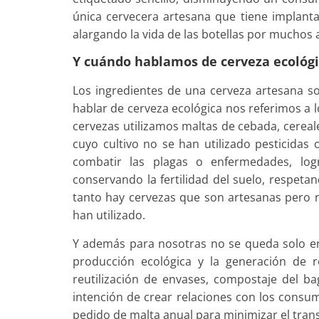
única cervecera artesana que tiene implant
alargando la vida de las botellas por muchos 
Y cuándo hablamos de cerveza ecológic
Los ingredientes de una cerveza artesana so
hablar de cerveza ecológica nos referimos a 
cervezas utilizamos maltas de cebada, cereale
cuyo cultivo no se han utilizado pesticidas 
combatir las plagas o enfermedades, log
conservando la fertilidad del suelo, respetan
tanto hay cervezas que son artesanas pero n
han utilizado.
Y además para nosotras no se queda solo en l
producción ecológica y la generación de r
reutilización de envases, compostaje del bag
intención de crear relaciones con los consum
pedido de malta anual para minimizar el tran