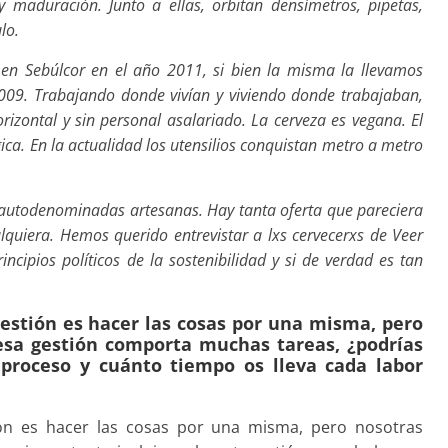
 maduración. Junto a ellas, orbitan densímetros, pipetas,
lo.
ó en Sebúlcor en el año 2011, si bien la misma la llevamos
009. Trabajando donde vivían y viviendo donde trabajaban,
rizontal y sin personal asalariado. La cerveza es vegana. El
ica. En la actualidad los utensilios conquistan metro a metro
s autodenominadas artesanas. Hay tanta oferta que pareciera
alquiera. Hemos querido entrevistar a lxs cervecerxs de Veer
cipios políticos de la sostenibilidad y si de verdad es tan
estión es hacer las cosas por una misma, pero
 esa gestión comporta muchas tareas, ¿podrías
l proceso y cuánto tiempo os lleva cada labor
ón es hacer las cosas por una misma, pero nosotras