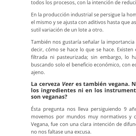
todos los procesos, con la intención de reduci
En la producción industrial se persigue la h
el mismo y se ajusta con aditivos hasta que as
sutil variación de un lote a otro.
También nos gustaría señalar la importancia 
decir, cómo se hace lo que se hace. Existe
filtrada ni pasteurizada; sin embargo, lo 
buscando solo el beneficio económico, con ec
ajeno.
La cerveza
Veer
es también vegana. No
los ingredientes ni en los instrument
son veganas?
Ésta pregunta nos lleva persiguiendo 9 añ
movemos por mundos muy normativos y con
Vegana, fue con una clara intención de difu
no nos faltase una excusa.