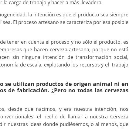
r la carga de trabajo y hacerla más llevadera.
omogeneidad, la intención es que el producto sea siempre
í sea. El proceso artesano se caracteriza por esa posible
de tener en cuenta el proceso y no sólo el producto, es
n empresas que hacen cerveza artesana, porque no está
hacen sin ninguna intención de transformación social,
onomía de escala, explotando los recursos y el trabajo
 se utilizan productos de origen animal ni en
os de fabricación. ¿Pero no todas las cervezas
os, desde que nacimos, y era nuestra intención, nos
vencionales, el hecho de llamar a nuestra Cerveza
ndir nuestras ideas donde pudiésemos, o al menos, que