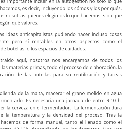
s importante incluir en la autogestión no solo lo que
acemos, es decir, incluyendo los cómos y los por qués.
os nosotras quienes elegimos lo que hacemos, sino que
egún qué valores.
s ideas anticapitalistas pudiendo hacer incluso cosas
nte pero sí rentables en otros aspectos como el
 de botellas, o los espacios de cuidados.
traído aquí, nosotros nos encargamos de todos los
 las materias primas, todo el proceso de elaboración, la
eración de las botellas para su reutilización y tareas
olienda de la malta, macerar el grano molido en agua
 fermentarlo. Es necesaria una jornada de entre 9-10 h,
er la cerveza en el fermentador. La fermentación dura
de la temperatura y la densidad del proceso. Tras la
o hacemos de forma manual, tanto el llenado como el