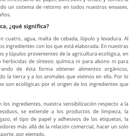
ado un sistema de retorno en todos nuestros envases,
años.
a, ¿qué significa?
n cuatro, agua, malta de cebada, lúpulo y levadura. Al
los ingredientes con los que está elaborada. En nuestras
s y lúpulos provenientes de la agricultura ecológica, en
o herbicidas de síntesis química ni para abono ni para
rando de ésta forma obtener alimentos orgánicos,
do la tierra y a los animales que vivimos en ella. Por lo
o son ecológicas por el origen de los ingredientes que
os ingredientes, nuestra sensibilización respecto a la
esiduos, se extiende a los productos de limpieza, la
azo, el tipo de papel y adhesivos de las etiquetas, la
idores más allá de la relación comercial, hacer un solo
sporte, por ejemplo.