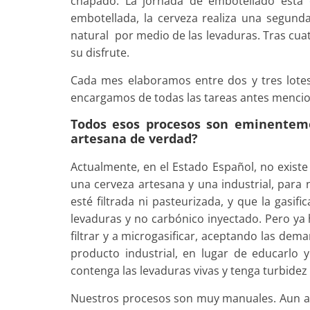
chapado. La jornada de embotellado está 
embotellada, la cerveza realiza una segunda
natural por medio de las levaduras. Tras cua
su disfrute.
Cada mes elaboramos entre dos y tres lotes 
encargamos de todas las tareas antes menci
Todos esos procesos son eminentem
artesana de verdad?
Actualmente, en el Estado Español, no existe
una cerveza artesana y una industrial, para
esté filtrada ni pasteurizada, y que la gasif
levaduras y no carbónico inyectado. Pero y
filtrar y a microgasificar, aceptando las d
producto industrial, en lugar de educarlo 
contenga las levaduras vivas y tenga turbidez 
Nuestros procesos son muy manuales. Aun así