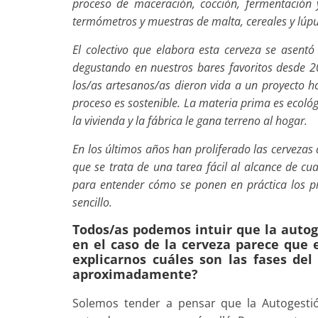
proceso de maceración, cocción, fermentación y
termómetros y muestras de malta, cereales y lúpu
El colectivo que elabora esta cerveza se asent
degustando en nuestros bares favoritos desde 2
los/as artesanos/as dieron vida a un proyecto ho
proceso es sostenible. La materia prima es ecológ
la vivienda y la fábrica le gana terreno al hogar.
En los últimos años han proliferado las cerveza
que se trata de una tarea fácil al alcance de cu
para entender cómo se ponen en práctica los prin
sencillo.
Todos/as podemos intuir que la autog
en el caso de la cerveza parece que
explicarnos cuáles son las fases de
aproximadamente?
Solemos tender a pensar que la Autogesti