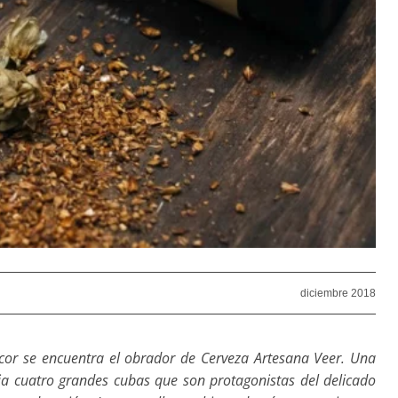
diciembre 2018
or se encuentra el obrador de Cerveza Artesana Veer. Una
ja cuatro grandes cubas que son protagonistas del delicado