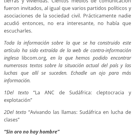
tierras y viviendas. Cientos medios de comunicación
fueron invitados, al igual que varios partidos políticos y
asociaciones de la sociedad civil. Prácticamente nadie
acudió entonces, no era interesante, no había que
escucharles.
Toda la información sobre la que se ha construido este
artículo ha sido extraída de la web de contra-información
inglesa
libcom.org
, en la que hemos podido encontrar
numerosos textos sobre la situación actual del país y las
luchas que allí se suceden. Echadle un ojo para más
información.
1
Del texto
“La ANC de Sudáfrica: cleptocracia y
explotación”
2
Del texto
“Avivando las llamas: Sudáfrica en lucha de
clases”
“Sin oro no hay hombre”