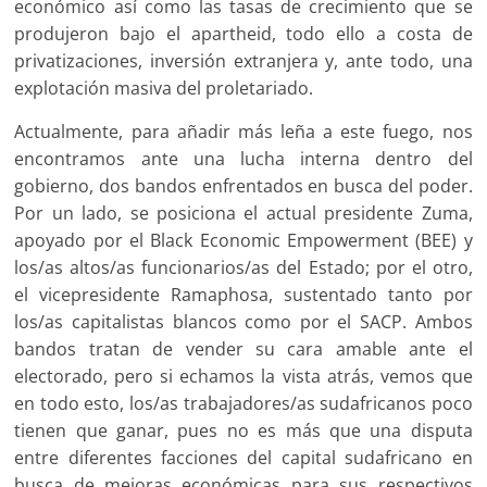
económico así como las tasas de crecimiento que se
produjeron bajo el apartheid, todo ello a costa de
privatizaciones, inversión extranjera y, ante todo, una
explotación masiva del proletariado.
Actualmente, para añadir más leña a este fuego, nos
encontramos ante una lucha interna dentro del
gobierno, dos bandos enfrentados en busca del poder.
Por un lado, se posiciona el actual presidente Zuma,
apoyado por el Black Economic Empowerment (BEE) y
los/as altos/as funcionarios/as del Estado; por el otro,
el vicepresidente Ramaphosa, sustentado tanto por
los/as capitalistas blancos como por el SACP. Ambos
bandos tratan de vender su cara amable ante el
electorado, pero si echamos la vista atrás, vemos que
en todo esto, los/as trabajadores/as sudafricanos poco
tienen que ganar, pues no es más que una disputa
entre diferentes facciones del capital sudafricano en
busca de mejoras económicas para sus respectivos