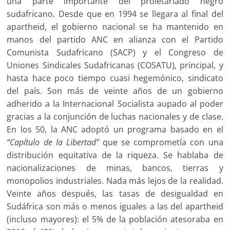
una parte importante del proletariado negro
sudafricano. Desde que en 1994 se llegara al final del
apartheid, el gobierno nacional se ha mantenido en
manos del partido ANC en alianza con el Partido
Comunista Sudafricano (SACP) y el Congreso de
Uniones Sindicales Sudafricanas (COSATU), principal, y
hasta hace poco tiempo cuasi hegemónico, sindicato
del país. Son más de veinte años de un gobierno
adherido a la Internacional Socialista aupado al poder
gracias a la conjunción de luchas nacionales y de clase.
En los 50, la ANC adoptó un programa basado en el
“Capítulo de la Libertad”
que se comprometía con una
distribución equitativa de la riqueza. Se hablaba de
nacionalizaciones de minas, bancos, tierras y
monopolios industriales. Nada más lejos de la realidad.
Veinte años después, las tasas de desigualdad en
Sudáfrica son más o menos iguales a las del apartheid
(incluso mayores): el 5% de la población atesoraba en