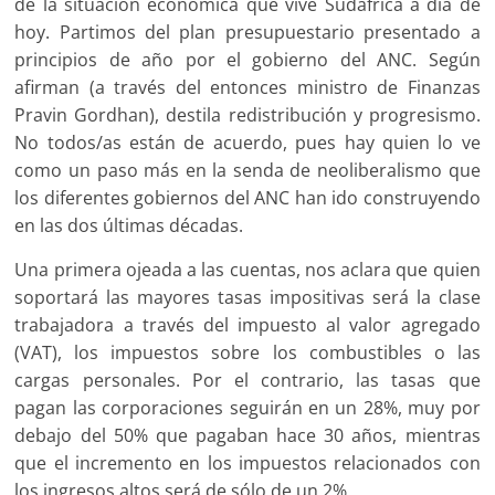
de la situación económica que vive Sudáfrica a día de
hoy. Partimos del plan presupuestario presentado a
principios de año por el gobierno del ANC. Según
afirman (a través del entonces ministro de Finanzas
Pravin Gordhan), destila redistribución y progresismo.
No todos/as están de acuerdo, pues hay quien lo ve
como un paso más en la senda de neoliberalismo que
los diferentes gobiernos del ANC han ido construyendo
en las dos últimas décadas.
Una primera ojeada a las cuentas, nos aclara que quien
soportará las mayores tasas impositivas será la clase
trabajadora a través del impuesto al valor agregado
(VAT), los impuestos sobre los combustibles o las
cargas personales. Por el contrario, las tasas que
pagan las corporaciones seguirán en un 28%, muy por
debajo del 50% que pagaban hace 30 años, mientras
que el incremento en los impuestos relacionados con
los ingresos altos será de sólo de un 2%.