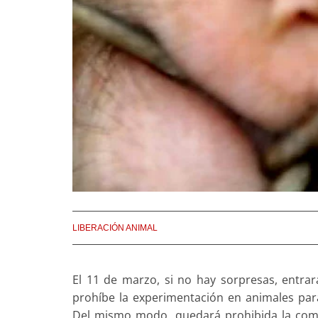
LIBERACIÓN ANIMAL
El 11 de marzo, si no hay sorpresas, entra
prohíbe la experimentación en animales para
Del mismo modo, quedará prohibida la come