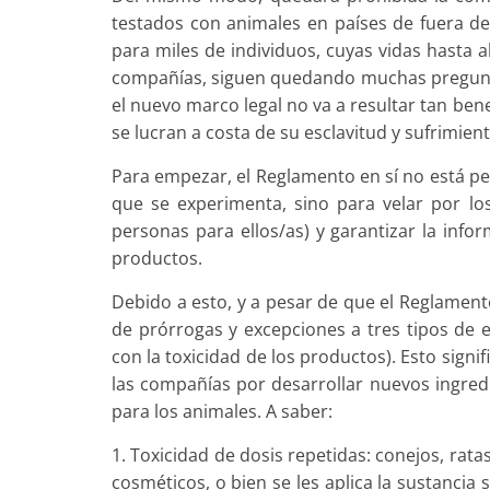
testados con animales en países de fuera de
para miles de individuos, cuyas vidas hasta 
compañías, siguen quedando muchas preguntas
el nuevo marco legal no va a resultar tan bene
se lucran a costa de su esclavitud y sufrimient
Para empezar, el Reglamento en sí no está pe
que se experimenta, sino para velar por l
personas para ellos/as) y garantizar la info
productos.
Debido a esto, y a pesar de que el Reglamen
de prórrogas y excepciones a tres tipos de 
con la toxicidad de los productos). Esto signi
las compañías por desarrollar nuevos ingredi
para los animales. A saber:
1. Toxicidad de dosis repetidas: conejos, rata
cosméticos, o bien se les aplica la sustancia so