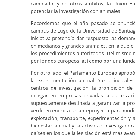
cambiado, y en otros ámbitos, la Unión E
potenciar la investigación con animales.
Recordemos que el año pasado se anunció 
campus de Lugo de la Universidad de Santiag
iniciativa pretendía dar respuesta las deman
en medianos y grandes animales, en la que el 
los procedimientos autorizados. Del mismo m
por fondos europeos, así como por una funda
Por otro lado, el Parlamento Europeo aprobó
la experimentación animal. Sus principale
centros de investigación, la prohibición de
delegar en empresas privadas la autorizaci
supuestamente destinada a garantizar la prot
verde en enero a un anteproyecto para modifi
explotación, transporte, experimentación y sa
bienestar animal y la actividad investigad
países en los que la legislación está más ava