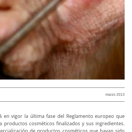
marzo 2013
rá en vigor la última fase del Reglamento europeo que
 productos cosméticos finalizados y sus ingredientes.
rcialización de productos cosméticos que hayan sido