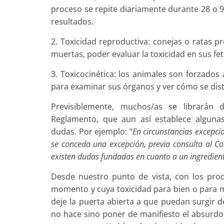
proceso se repite diariamente durante 28 o 90
resultados.
2. Toxicidad reproductiva: conejas o ratas p
muertas, poder evaluar la toxicidad en sus fet
3. Toxicocinética: los animales son forzados
para examinar sus órganos y ver cómo se dist
Previsiblemente, muchos/as se librarán 
Reglamento, que aun así establece alguna
dudas. Por ejemplo: “
En circunstancias excepci
se conceda una excepción, previa consulta al Co
existen dudas fundadas en cuanto a un ingredient
Desde nuestro punto de vista, con los prod
momento y cuya toxicidad para bien o para m
deje la puerta abierta a que puedan surgir d
no hace sino poner de manifiesto el absurdo