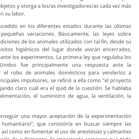
objetos y otorga a los/as investigadores/as cada vez más
n su labor.
ucedido en los diferentes estados durante las últimas
equeñas variaciones. Básicamente, las leyes sobre
iciones de los animales utilizados con tal fin, desde su
isitos higiénicos del lugar donde vivirán encerrados,
rante los experimentos. La primera ley que regulaba los
Unidos fue principalmente una respuesta ante la
r el robo de animales domésticos para venderlos a
ncipales impulsores, se refirió a ella como “el proyecto
jando claro cuál era el quid de la cuestión. Se hablaba
imentación, el suministro de agua, la ventilación, la
onseguir una mayor aceptación de la experimentación
humanitario”, que consistiría en buscar siempre las
 así como en fomentar el uso de anestesias y calmantes