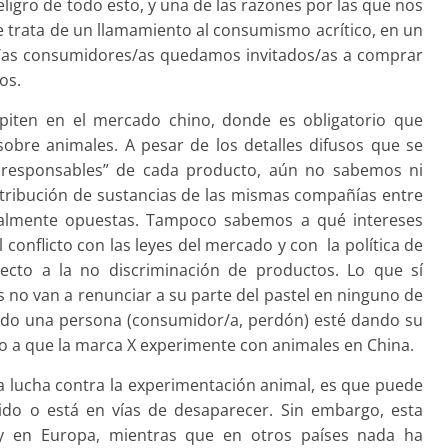
eligro de todo esto, y una de las razones por las que nos
se trata de un llamamiento al consumismo acrítico, en un
/as consumidores/as quedamos invitados/as a comprar
os.
iten en el mercado chino, donde es obligatorio que
obre animales. A pesar de los detalles difusos que se
s responsables” de cada producto, aún no sabemos ni
tribución de sustancias de las mismas compañías entre
otalmente opuestas. Tampoco sabemos a qué intereses
conflicto con las leyes del mercado y con la política de
ecto a la no discriminación de productos. Lo que sí
no van a renunciar a su parte del pastel en ninguno de
ando una persona (consumidor/a, perdón) esté dando su
do a que la marca X experimente con animales en China.
a lucha contra la experimentación animal, es que puede
ido o está en vías de desaparecer. Sin embargo, esta
 y en Europa, mientras que en otros países nada ha