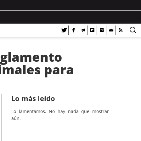
reglamento
imales para
Lo más leído
Lo lamentamos. No hay nada que mostrar
aún.