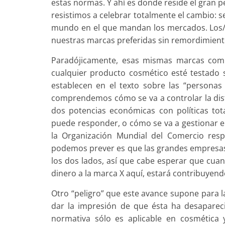
estas normas. Y ahí es donde reside el gran p
resistimos a celebrar totalmente el cambio: 
mundo en el que mandan los mercados. Los
nuestras marcas preferidas sin remordimient
Paradójicamente, esas mismas marcas comp
cualquier producto cosmético esté testado s
establecen en el texto sobre las “persona
comprendemos cómo se va a controlar la dis
dos potencias económicas con políticas t
puede responder, o cómo se va a gestionar el 
la Organización Mundial del Comercio resp
podemos prever es que las grandes empresas 
los dos lados, así que cabe esperar que cu
dinero a la marca X aquí, estará contribuyen
Otro “peligro” que este avance supone para l
dar la impresión de que ésta ha desaparec
normativa sólo es aplicable en cosmética