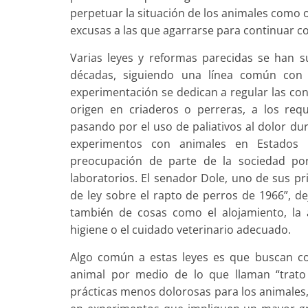
perpetuar la situación de los animales como 
excusas a las que agarrarse para continuar co
Varias leyes y reformas parecidas se han s
décadas, siguiendo una línea común con p
experimentación se dedican a regular las cond
origen en criaderos o perreras, a los requ
pasando por el uso de paliativos al dolor du
experimentos con animales en Estados 
preocupación de parte de la sociedad po
laboratorios. El senador Dole, uno de sus pri
de ley sobre el rapto de perros de 1966”, de
también de cosas como el alojamiento, la al
higiene o el cuidado veterinario adecuado.
Algo común a estas leyes es que buscan c
animal por medio de lo que llaman “trato 
prácticas menos dolorosas para los animales,