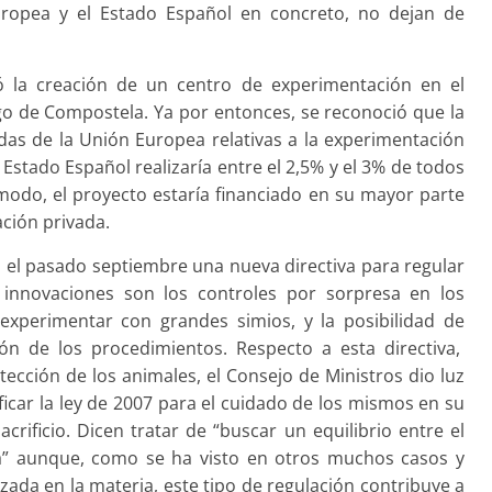
uropea y el Estado Español en concreto, no dejan de
la creación de un centro de experimentación en el
o de Compostela. Ya por entonces, se reconoció que la
das de la Unión Europea relativas a la experimentación
Estado Español realizaría entre el 2,5% y el 3% de todos
odo, el proyecto estaría financiado en su mayor parte
ción privada.
 el pasado septiembre una nueva directiva para regular
s innovaciones son los controles por sorpresa en los
 experimentar con grandes simios, y la posibilidad de
ón de los procedimientos. Respecto a esta directiva,
ección de los animales, el Consejo de Ministros dio luz
car la ley de 2007 para el cuidado de los mismos en su
crificio. Dicen tratar de “buscar un equilibrio entre el
ora” aunque, como se ha visto en otros muchos casos y
nzada en la materia, este tipo de regulación contribuye a