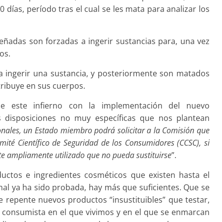
 días, período tras el cual se les mata para analizar los
reñadas son forzadas a ingerir sustancias para, una vez
os.
 a ingerir una sustancia, y posteriormente son matados
ribuye en sus cuerpos.
de este infierno con la implementación del nuevo
s disposiciones no muy específicas que nos plantean
onales, un Estado miembro podrá solicitar a la Comisión que
mité Científico de Seguridad de los Consumidores (CCSC), si
e ampliamente utilizado que no pueda sustituirse
”.
uctos e ingredientes cosméticos que existen hasta el
al ya ha sido probada, hay más que suficientes. Que se
e repente nuevos productos “insustituibles” que testar,
 consumista en el que vivimos y en el que se enmarcan