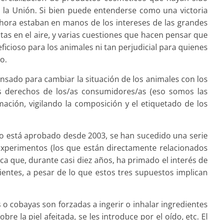
 la Unión. Si bien puede entenderse como una victoria
ahora estaban en manos de los intereses de las grandes
 en el aire, y varias cuestiones que hacen pensar que
ficioso para los animales ni tan perjudicial para quienes
o.
nsado para cambiar la situación de los animales con los
os derechos de los/as consumidores/as (eso somos las
rmación, vigilando la composición y el etiquetado de los
to está aprobado desde 2003, se han sucedido una serie
experimentos (los que están directamente relacionados
fica que, durante casi diez años, ha primado el interés de
entes, a pesar de lo que estos tres supuestos implican
s o cobayas son forzadas a ingerir o inhalar ingredientes
bre la piel afeitada, se les introduce por el oído, etc. El