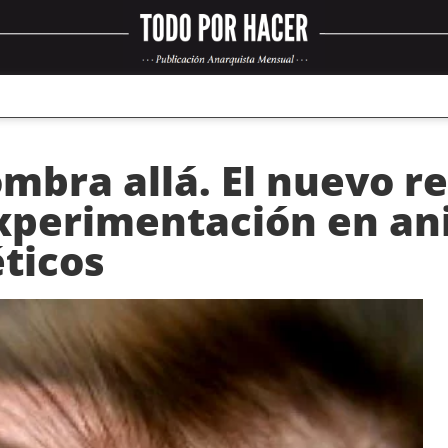
mbra allá. El nuevo 
xperimentación en an
ticos