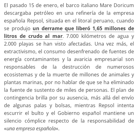
El pasado 15 de enero, el barco italiano Mare Doricum
descargaba petróleo en una refinería de la empresa
española Repsol, situada en el litoral peruano, cuando
se produjo
un derrame que liberó 1,65 millones de
litros de crudo al mar
. 7.000 kilómetros de agua y
2.000 playas se han visto afectadas. Una vez más, el
extractivismo, el consumo desenfrenado de fuentes de
energía contaminantes y la avaricia empresarial son
responsables de la destrucción de numerosos
ecosistemas y de la muerte de millones de animales y
plantas marinas, por no hablar de que se ha eliminado
la fuente de sustento de miles de personas. El plan de
contingencia brilla por su ausencia, más allá del envío
de algunas palas y bolsas, mientras Repsol intenta
escurrir el bulto y el Gobierno español mantiene un
silencio cómplice respecto de la responsabilidad de
«
una empresa española
«.