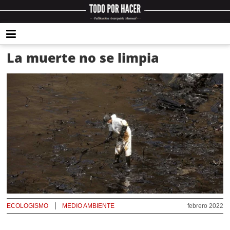
La muerte no se limpia
ECOLOGISMO
MEDIO AMBIENTE
febrero 2022