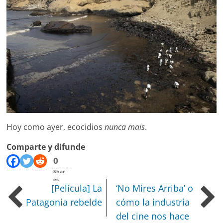
Hoy como ayer, ecocidios
nunca mais
.
Comparte y difunde
0
Shar
es
[Película] La
‘No Mires Arriba’ o
Patagonia rebelde
cómo la industria
del cine nos hace