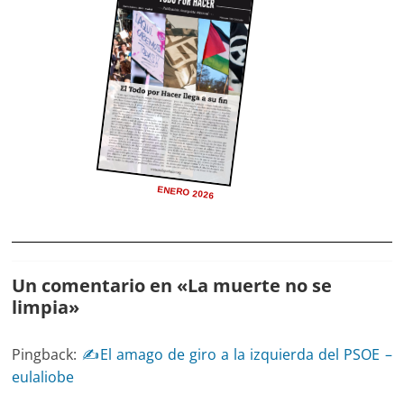
ENERO 2026
Un comentario en «
La muerte no se
limpia
»
Pingback:
✍El amago de giro a la izquierda del PSOE –
eulaliobe