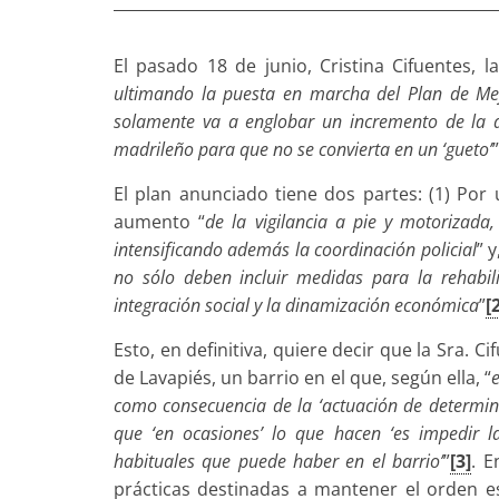
El pasado 18 de junio, Cristina Cifuentes,
ultimando la puesta en marcha del Plan de Mej
solamente va a englobar un incremento de la act
madrileño para que no se convierta en un ‘gueto’
”
El plan anunciado tiene dos partes: (1) Por 
aumento “
de la vigilancia a pie y motorizad
intensificando además la coordinación policial
” y
no sólo deben incluir medidas para la rehabil
integración social y la dinamización económica
”
[
Esto, en definitiva, quiere decir que la Sra. 
de Lavapiés, un barrio en el que, según ella, “
e
como consecuencia de la ‘actuación de determi
que ‘en ocasiones’ lo que hacen ‘es impedir la
habituales que puede haber en el barrio’
”
[3]
. E
prácticas destinadas a mantener el orden est