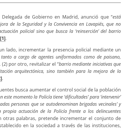
 la Delegada de Gobierno en Madrid, anunció que “
está
ora de la Seguridad y la Convivencia en Lavapiés, que no
uación policial sino que busca la ‘reinserción’ del barrio
[1]
.
un lado, incrementar la presencia policial mediante un
a, tanto a cargo de agentes uniformados como de paisano,
, (2) por otro, revitalizar el “
barrio mediante iniciativas que
itación arquitectónica, sino también para la mejora de la
2]
.
Cifuentes busca aumentar el control social de la población
n este momento la Policía tiene ‘dificultades’ para ‘intervenir’
nadas personas que se autodenominan brigadas vecinales’ y
 propia actuación de la Policía frente a los delincuentes
n otras palabras, pretende incrementar el conjunto de
ablecido en la sociedad a través de las instituciones,