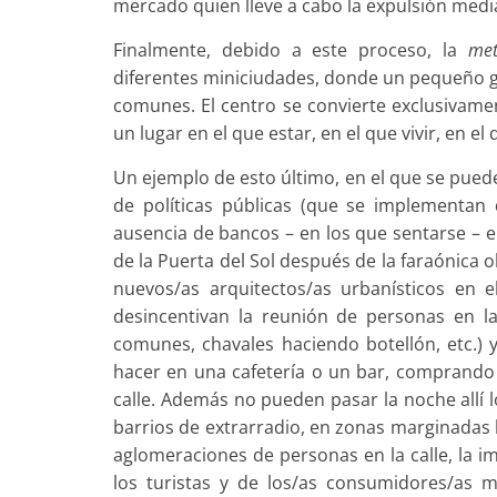
mercado quien lleve a cabo la expulsión median
Finalmente, debido a este proceso, la
met
diferentes miniciudades, donde un pequeño gr
comunes. El centro se convierte exclusivame
un lugar en el que estar, en el que vivir, en el
Un ejemplo de esto último, en el que se pued
de políticas públicas (que se implementan
ausencia de bancos – en los que sentarse – e
de la Puerta del Sol después de la faraónica 
nuevos/as arquitectos/as urbanísticos en 
desincentivan la reunión de personas en l
comunes, chavales haciendo botellón, etc.) 
hacer en una cafetería o un bar, comprando 
calle. Además no pueden pasar la noche allí l
barrios de extrarradio, en zonas marginadas le
aglomeraciones de personas en la calle, la i
los turistas y de los/as consumidores/as 