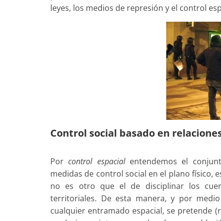
leyes, los medios de represión y el control esp
Control social basado en relaciones
Por
control espacial
entendemos el conjunto
medidas de control social en el plano físico, es
no es otro que el de disciplinar los cue
territoriales. De esta manera, y por medi
cualquier entramado espacial, se pretende (r