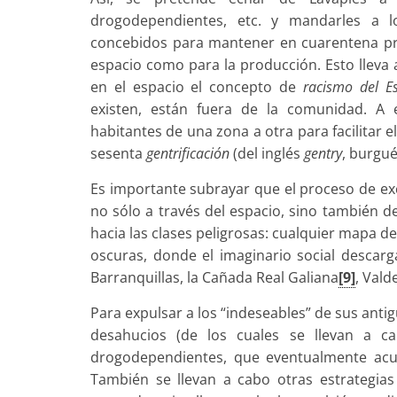
drogodependientes, etc. y mandarles a lo
concebidos para mantener en cuarentena pr
espacio como para la producción. Esto lleva 
en el espacio el concepto de
racismo del E
existen, están fuera de la comunidad. A 
habitantes de una zona a otra para facilitar 
sesenta
gentrificación
(del inglés
gentry
, burgué
Es importante subrayar que el proceso de exc
no sólo a través del espacio, sino también de
hacia las clases peligrosas: cualquier mapa d
oscuras, donde el imaginario social descarg
Barranquillas, la Cañada Real Galiana
[9]
, Val
Para expulsar a los “indeseables” de sus anti
desahucios (de los cuales se llevan a c
drogodependientes, que eventualmente acu
También se llevan a cabo otras estrategias