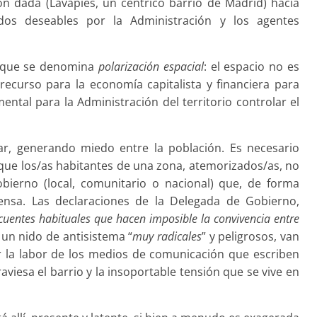
ón dada (Lavapiés, un céntrico barrio de Madrid) hacia
dos deseables por la Administración y los agentes
o que se denomina
polarización espacial
: el espacio no es
ecurso para la economía capitalista y financiera para
ental para la Administración del territorio controlar el
r, generando miedo entre la población. Es necesario
 que los/as habitantes de una zona, atemorizados/as, no
obierno (local, comunitario o nacional) que, de forma
fensa. Las declaraciones de la Delegada de Gobierno,
cuentes habituales que hacen imposible la convivencia entre
un nido de antisistema “
muy radicales
” y peligrosos, van
or la labor de los medios de comunicación que escriben
aviesa el barrio y la insoportable tensión que se vive en