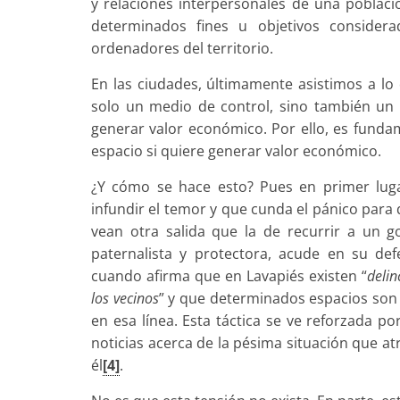
y relaciones interpersonales de una poblaci
determinados fines u objetivos considera
ordenadores del territorio.
En las ciudades, últimamente asistimos a l
solo un medio de control, sino también un r
generar valor económico. Por ello, es fundam
espacio si quiere generar valor económico.
¿Y cómo se hace esto? Pues en primer luga
infundir el temor y que cunda el pánico para
vean otra salida que la de recurrir a un g
paternalista y protectora, acude en su de
cuando afirma que en Lavapiés existen “
delin
los vecinos
” y que determinados espacios son 
en esa línea. Esta táctica se ve reforzada p
noticias acerca de la pésima situación que atr
él
[4]
.