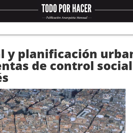
l y planificación urban
tas de control social 
és