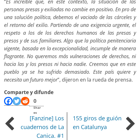
“
Es increíble que, en este contexto, la situación de las
personas presas y exiliadas no cambie en positivo. En pro de
una solución política, debemos el vaciado de las cárceles y
el retorno del exilio. Partiendo de una exigencia urgente, el
respeto a los de los derechos humanos de las presas y
presos y de sus familiares. Algo que la política penitenciaria
vigente, basada en la excepcionalidad, incumple de manera
flagrante. No queremos más vulneraciones de derechos, ni
hacia las y los presos ni hacia nadie. Creemos que en este
pueblo ya se ha sufrido demasiado. Este país quiere y
necesita un futuro mejor
”, dijeron en la rueda de prensa.
Comparte y difunde
0
Shar
es
[Fanzine] Los
155 giros de guión
cuadernos de La
en Catalunya
Canica. #1