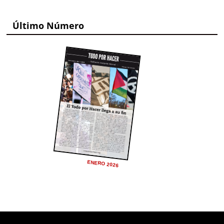
Último Número
ENERO 2026