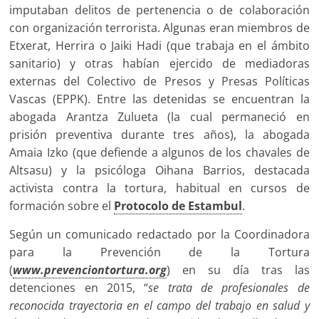
imputaban delitos de pertenencia o de colaboración
con organización terrorista. Algunas eran miembros de
Etxerat, Herrira o Jaiki Hadi (que trabaja en el ámbito
sanitario) y otras habían ejercido de mediadoras
externas del Colectivo de Presos y Presas Políticas
Vascas (EPPK). Entre las detenidas se encuentran la
abogada Arantza Zulueta (la cual permaneció en
prisión preventiva durante tres años), la abogada
Amaia Izko (que defiende a algunos de los chavales de
Altsasu) y la psicóloga Oihana Barrios, destacada
activista contra la tortura, habitual en cursos de
formación sobre el
Protocolo de Estambul
.
Según un comunicado redactado por la Coordinadora
para la Prevención de la Tortura
(
www.prevenciontortura.org
) en su día tras las
detenciones en 2015, “
se trata de profesionales de
reconocida trayectoria en el campo del trabajo en salud y