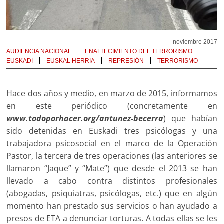
noviembre 2017
AUDIENCIA NACIONAL
ENALTECIMIENTO DEL TERRORISMO
EUSKADI
EUSKAL HERRIA
REPRESIÓN
TERRORISMO
Hace dos años y medio, en marzo de 2015, informamos
en este periódico (concretamente en
www.todoporhacer.org/antunez-becerra
) que habían
sido detenidas en Euskadi tres psicólogas y una
trabajadora psicosocial en el marco de la Operación
Pastor, la tercera de tres operaciones (las anteriores se
llamaron “Jaque” y “Mate”) que desde el 2013 se han
llevado a cabo contra distintos profesionales
(abogadas, psiquiatras, psicólogas, etc.) que en algún
momento han prestado sus servicios o han ayudado a
presos de ETA a denunciar torturas. A todas ellas se les