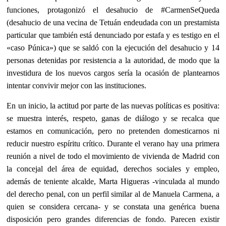
funciones, protagonizó el desahucio de #CarmenSeQueda
(desahucio de una vecina de Tetuán endeudada con un prestamista
particular que también está denunciado por estafa y es testigo en el
«caso Púnica») que se saldó con la ejecución del desahucio y 14
personas detenidas por resistencia a la autoridad, de modo que la
investidura de los nuevos cargos sería la ocasión de plantearnos
intentar convivir mejor con las instituciones.
En un inicio, la actitud por parte de las nuevas políticas es positiva:
se muestra interés, respeto, ganas de diálogo y se recalca que
estamos en comunicación, pero no pretenden domesticarnos ni
reducir nuestro espíritu crítico. Durante el verano hay una primera
reunión a nivel de todo el movimiento de vivienda de Madrid con
la concejal del área de equidad, derechos sociales y empleo,
además de teniente alcalde, Marta Higueras -vinculada al mundo
del derecho penal, con un perfil similar al de Manuela Carmena, a
quien se considera cercana- y se constata una genérica buena
disposición pero grandes diferencias de fondo. Parecen existir