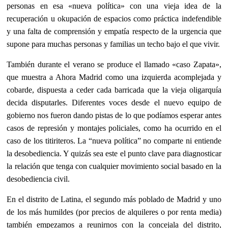
personas en esa «nueva política» con una vieja idea de la
recuperación u okupación de espacios como práctica indefendible
y una falta de comprensión y empatía respecto de la urgencia que
supone para muchas personas y familias un techo bajo el que vivir.
También durante el verano se produce el llamado «caso Zapata»,
que muestra a Ahora Madrid como una izquierda acomplejada y
cobarde, dispuesta a ceder cada barricada que la vieja oligarquía
decida disputarles. Diferentes voces desde el nuevo equipo de
gobierno nos fueron dando pistas de lo que podíamos esperar antes
casos de represión y montajes policiales, como ha ocurrido en el
caso de los titiriteros. La “nueva política” no comparte ni entiende
la desobediencia. Y quizás sea este el punto clave para diagnosticar
la relación que tenga con cualquier movimiento social basado en la
desobediencia civil.
En el distrito de Latina, el segundo más poblado de Madrid y uno
de los más humildes (por precios de alquileres o por renta media)
también empezamos a reunirnos con la concejala del distrito,