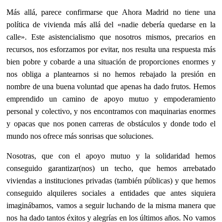
Más allá, parece confirmarse que Ahora Madrid no tiene una
política de vivienda más allá del «nadie debería quedarse en la
calle». Este asistencialismo que nosotros mismos, precarios en
recursos, nos esforzamos por evitar, nos resulta una respuesta más
bien pobre y cobarde a una situación de proporciones enormes y
nos obliga a plantearnos si no hemos rebajado la presión en
nombre de una buena voluntad que apenas ha dado frutos. Hemos
emprendido un camino de apoyo mutuo y empoderamiento
personal y colectivo, y nos encontramos con maquinarias enormes
y opacas que nos ponen carreras de obstáculos y donde todo el
mundo nos ofrece más sonrisas que soluciones.
Nosotras, que con el apoyo mutuo y la solidaridad hemos
conseguido garantizar(nos) un techo, que hemos arrebatado
viviendas a instituciones privadas (también públicas) y que hemos
conseguido alquileres sociales a entidades que antes siquiera
imaginábamos, vamos a seguir luchando de la misma manera que
nos ha dado tantos éxitos y alegrías en los últimos años. No vamos