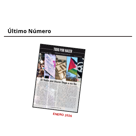
Último Número
ENERO 2026