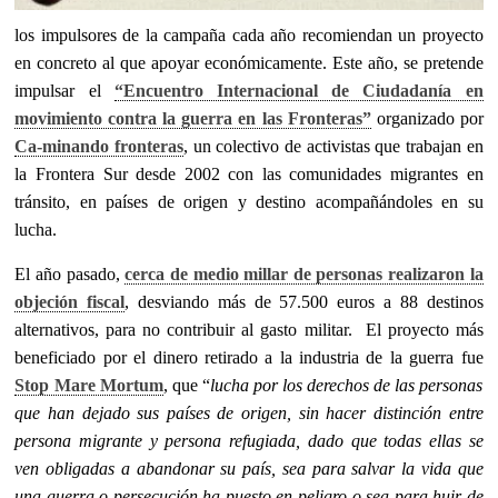
los impulsores de la campaña cada año recomiendan un proyecto
en concreto al que apoyar económicamente. Este año, se pretende
impulsar el
“Encuentro Internacional de Ciudadanía en
movimiento contra la guerra en las Fronteras”
organizado por
Ca-minando fronteras
, un colectivo de activistas que trabajan en
la Frontera Sur desde 2002 con las comunidades migrantes en
tránsito, en países de origen y destino acompañándoles en su
lucha.
El año pasado,
cerca de medio millar de personas realizaron la
objeción fiscal
, desviando más de 57.500 euros a 88 destinos
alternativos, para no contribuir al gasto militar. El proyecto más
beneficiado por el dinero retirado a la industria de la guerra fue
Stop Mare Mortum
, que “
lucha por los derechos de las personas
que han dejado sus países de origen, sin hacer distinción entre
persona migrante y persona refugiada, dado que todas ellas se
ven obligadas a abandonar su país, sea para salvar la vida que
una guerra o persecución ha puesto en peligro o sea para huir de