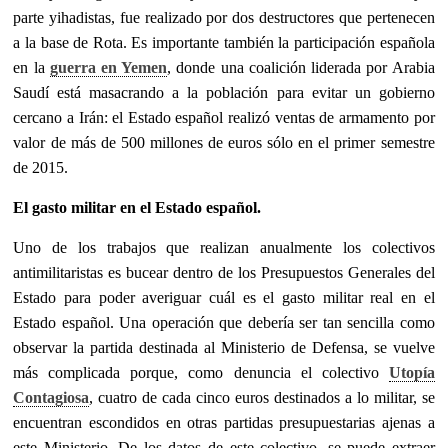
parte yihadistas, fue realizado por dos destructores que pertenecen
a la base de Rota. Es importante también la participación española
en la
guerra en Yemen
, donde una coalición liderada por Arabia
Saudí está masacrando a la población para evitar un gobierno
cercano a Irán: el Estado español realizó ventas de armamento por
valor de más de 500 millones de euros sólo en el primer semestre
de 2015.
El gasto militar en el Estado español.
Uno de los trabajos que realizan anualmente los colectivos
antimilitaristas es bucear dentro de los Presupuestos Generales del
Estado para poder averiguar cuál es el gasto militar real en el
Estado español. Una operación que debería ser tan sencilla como
observar la partida destinada al Ministerio de Defensa, se vuelve
más complicada porque, como denuncia el colectivo
Utopía
Contagiosa
, cuatro de cada cinco euros destinados a lo militar, se
encuentran escondidos en otras partidas presupuestarias ajenas a
este Ministerio. De los datos de este colectivo, se puede extraer