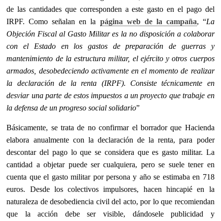
de las cantidades que corresponden a este gasto en el pago del
IRPF. Como señalan en la
página web de la campaña
, “
La
Objeción Fiscal al Gasto Militar es la no disposición a colaborar
con el Estado en los gastos de preparación de guerras y
mantenimiento de la estructura militar, el ejército y otros cuerpos
armados, desobedeciendo activamente en el momento de realizar
la declaración de la renta (IRPF). Consiste técnicamente en
desviar una parte de estos impuestos a un proyecto que trabaje en
la defensa de un progreso social solidario
”
Básicamente, se trata de no confirmar el borrador que Hacienda
elabora anualmente con la declaración de la renta, para poder
descontar del pago lo que se considera que es gasto militar. La
cantidad a objetar puede ser cualquiera, pero se suele tener en
cuenta que el gasto militar por persona y año se estimaba en 718
euros. Desde los colectivos impulsores, hacen hincapié en la
naturaleza de desobediencia civil del acto, por lo que recomiendan
que la acción debe ser visible, dándosele publicidad y