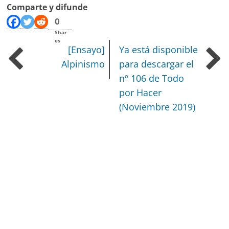
Comparte y difunde
0
Shar
es
[Ensayo]
Ya está disponible
Alpinismo
para descargar el
nº 106 de Todo
por Hacer
(Noviembre 2019)