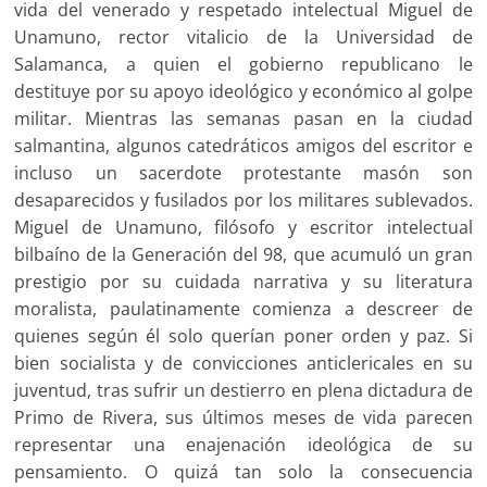
vida del venerado y respetado intelectual Miguel de
Unamuno, rector vitalicio de la Universidad de
Salamanca, a quien el gobierno republicano le
destituye por su apoyo ideológico y económico al golpe
militar. Mientras las semanas pasan en la ciudad
salmantina, algunos catedráticos amigos del escritor e
incluso un sacerdote protestante masón son
desaparecidos y fusilados por los militares sublevados.
Miguel de Unamuno, filósofo y escritor intelectual
bilbaíno de la Generación del 98, que acumuló un gran
prestigio por su cuidada narrativa y su literatura
moralista, paulatinamente comienza a descreer de
quienes según él solo querían poner orden y paz. Si
bien socialista y de convicciones anticlericales en su
juventud, tras sufrir un destierro en plena dictadura de
Primo de Rivera, sus últimos meses de vida parecen
representar una enajenación ideológica de su
pensamiento. O quizá tan solo la consecuencia