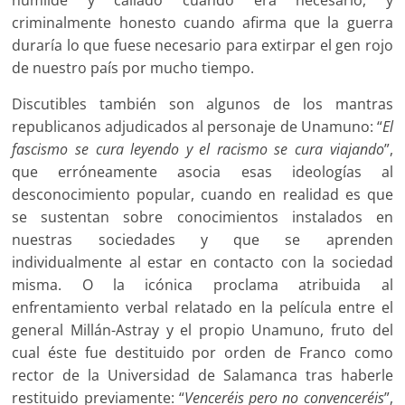
humilde y callado cuando era necesario, y
criminalmente honesto cuando afirma que la guerra
duraría lo que fuese necesario para extirpar el gen rojo
de nuestro país por mucho tiempo.
Discutibles también son algunos de los mantras
republicanos adjudicados al personaje de Unamuno: “
El
fascismo se cura leyendo y el racismo se cura viajando
”,
que erróneamente asocia esas ideologías al
desconocimiento popular, cuando en realidad es que
se sustentan sobre conocimientos instalados en
nuestras sociedades y que se aprenden
individualmente al estar en contacto con la sociedad
misma. O la icónica proclama atribuida al
enfrentamiento verbal relatado en la película entre el
general Millán-Astray y el propio Unamuno, fruto del
cual éste fue destituido por orden de Franco como
rector de la Universidad de Salamanca tras haberle
restituido previamente: “
Venceréis pero no convenceréis
”,