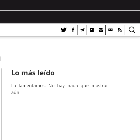
n
Lo más leído
Lo lamentamos. No hay nada que mostrar
aún.