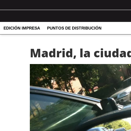
EDICIÓN IMPRESA
PUNTOS DE DISTRIBUCIÓN
Madrid, la ciuda