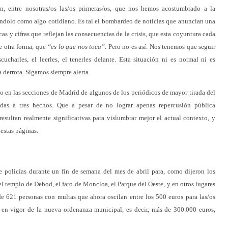
n, entre nosotras/os las/os primeras/os, que nos hemos acostumbrado a la
éndolo como algo cotidiano. Es tal el bombardeo de noticias que anuncian una
as y cifras que reflejan las consecuencias de la crisis, que esta coyuntura cada
e otra forma, que
“es lo que nos toca”
. Pero no es así. Nos tenemos que seguir
charles, el leerles, el tenerles delante. Esta situación ni es normal ni es
a derrota. Sigamos siempre alerta.
o en las secciones de Madrid de algunos de los periódicos de mayor tirada del
adas a tres hechos. Que a pesar de no lograr apenas repercusión pública
esultan realmente significativas para vislumbrar mejor el actual contexto, y
estas páginas.
policías durante un fin de semana del mes de abril para, como dijeron los
el templo de Debod, el faro de Moncloa, el Parque del Oeste, y en otros lugares
de 621 personas con multas que ahora oscilan entre los 500 euros para las/os
a en vigor de la nueva ordenanza municipal, es decir, más de 300.000 euros,