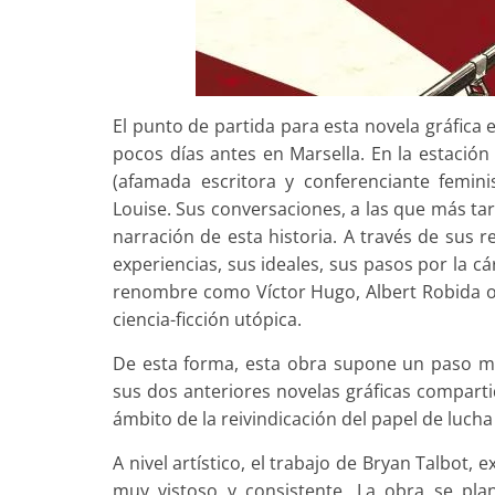
El punto de partida para esta novela gráfica e
pocos días antes en Marsella. En la estación
(afamada escritora y conferenciante femi
Louise. Sus conversaciones, a las que más ta
narración de esta historia. A través de sus r
experiencias, sus ideales, sus pasos por la 
renombre como Víctor Hugo, Albert Robida o H
ciencia-ficción utópica.
De esta forma, esta obra supone un paso má
sus dos anteriores novelas gráficas compart
ámbito de la reivindicación del papel de lucha 
A nivel artístico, el trabajo de Bryan Talbot,
muy vistoso y consistente. La obra se pl