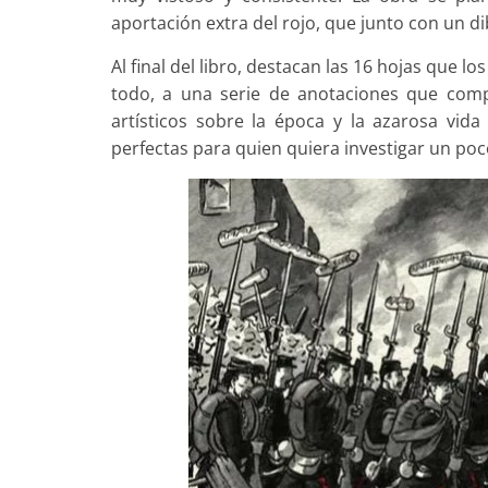
aportación extra del rojo, que junto con un d
Al final del libro, destacan las 16 hojas que l
todo, a una serie de anotaciones que comp
artísticos sobre la época y la azarosa vid
perfectas para quien quiera investigar un po