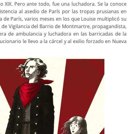
lo XIX. Pero ante todo, fue una luchadora. Se la conoce
istencia al asedio de París por las tropas prusianas en
a de París, varios meses en los que Louise multiplicó su
de Vigilancia del Barrio de Montmartre, propagandista,
era de ambulancia y luchadora en las barricadas de la
cionario le llevo a la cárcel y al exilio forzado en Nueva