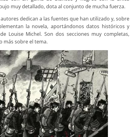
ibujo muy detallado, dota al conjunto de mucha fuerza.
os autores dedican a las fuentes que han utilizado y, sobre
lementan la novela, aportándonos datos históricos y
a de Louise Michel. Son dos secciones muy completas,
co más sobre el tema.