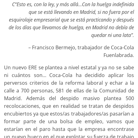
C“Esto es, con la ley, y más allá…Con la huelga indefinida
que se está llevando en Madrid, si no fuera por el
esquirolaje empresarial que se está practicando y después
de los días que llevamos de huelga, en Madrid no debía de
quedar ni una lata”.
– Francisco Bermejo, trabajador de Coca-Cola
Fuenlabrada.
Un nuevo ERE se plantea a nivel estatal y ya no se sabe
ni cuántos son… Coca-Cola ha decidido aplicar los
perversos criterios de la reforma laboral y echar a la
calle a 700 personas, 581 de ellas de la Comunidad de
Madrid. Además del despido masivo plantea 500
recolocaciones, que en realidad se tratan de despidos
encubiertos ya que estos/as trabajadores/as pasarían a
formar parte de una bolsa de empleo, vamos que
estarían en el paro hasta que la empresa encontrase
un nuevo hueco en el que explotar su fuerza de trabajo