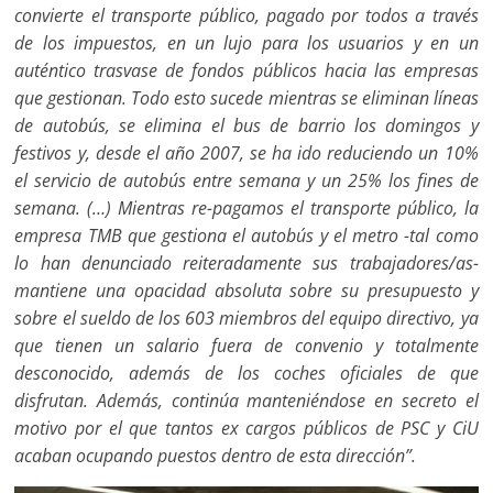
convierte el transporte público, pagado por todos a través
de los impuestos, en un lujo para los usuarios y en un
auténtico trasvase de fondos públicos hacia las empresas
que gestionan. Todo esto sucede mientras se eliminan líneas
de autobús, se elimina el bus de barrio los domingos y
festivos y, desde el año 2007, se ha ido reduciendo un 10%
el servicio de autobús entre semana y un 25% los fines de
semana. (…) Mientras re-pagamos el transporte público, la
empresa TMB que gestiona el autobús y el metro -tal como
lo han denunciado reiteradamente sus trabajadores/as-
mantiene una opacidad absoluta sobre su presupuesto y
sobre el sueldo de los 603 miembros del equipo directivo, ya
que tienen un salario fuera de convenio y totalmente
desconocido, además de los coches oficiales de que
disfrutan. Además, continúa manteniéndose en secreto el
motivo por el que tantos ex cargos públicos de PSC y CiU
acaban ocupando puestos dentro de esta dirección”.