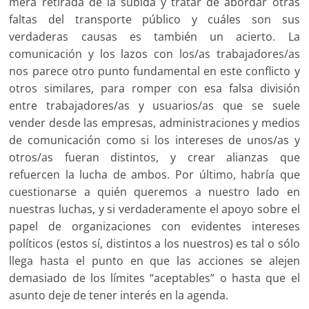
mera retirada de la subida y tratar de abordar otras
faltas del transporte público y cuáles son sus
verdaderas causas es también un acierto. La
comunicación y los lazos con los/as trabajadores/as
nos parece otro punto fundamental en este conflicto y
otros similares, para romper con esa falsa división
entre trabajadores/as y usuarios/as que se suele
vender desde las empresas, administraciones y medios
de comunicación como si los intereses de unos/as y
otros/as fueran distintos, y crear alianzas que
refuercen la lucha de ambos. Por último, habría que
cuestionarse a quién queremos a nuestro lado en
nuestras luchas, y si verdaderamente el apoyo sobre el
papel de organizaciones con evidentes intereses
políticos (estos sí, distintos a los nuestros) es tal o sólo
llega hasta el punto en que las acciones se alejen
demasiado de los límites “aceptables” o hasta que el
asunto deje de tener interés en la agenda.