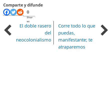
Comparte y difunde
0
Shar
es
El doble rasero
Corre todo lo que
del
puedas,
neocolonialismo
manifestante; te
atraparemos