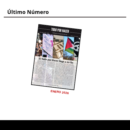
Último Número
ENERO 2026