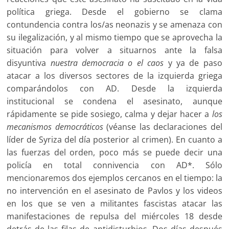
política griega. Desde el gobierno se clama
contundencia contra los/as neonazis y se amenaza con
su ilegalización, y al mismo tiempo que se aprovecha la
situación para volver a situarnos ante la falsa
disyuntiva
nuestra democracia o el caos
y ya de paso
atacar a los diversos sectores de la izquierda griega
comparándolos con AD. Desde la izquierda
institucional se condena el asesinato, aunque
rápidamente se pide sosiego, calma y dejar hacer a
los
mecanismos democráticos
(véanse las declaraciones del
líder de Syriza del día posterior al crimen). En cuanto a
las fuerzas del orden, poco más se puede decir una
policía en total connivencia con AD*. Sólo
mencionaremos dos ejemplos cercanos en el tiempo: la
no intervención en el asesinato de Pavlos y los videos
en los que se ven a militantes fascistas atacar las
manifestaciones de repulsa del miércoles 18 desde
detrás de las filas de antidisturbios. Dos días después