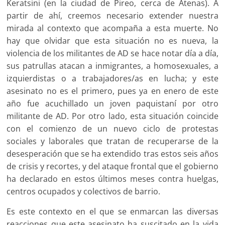
Keratsini (en la ciudad de Pireo, cerca de Atenas). A
partir de ahí, creemos necesario extender nuestra
mirada al contexto que acompaña a esta muerte. No
hay que olvidar que esta situación no es nueva, la
violencia de los militantes de AD se hace notar día a día,
sus patrullas atacan a inmigrantes, a homosexuales, a
izquierdistas o a trabajadores/as en lucha; y este
asesinato no es el primero, pues ya en enero de este
año fue acuchillado un joven paquistaní por otro
militante de AD. Por otro lado, esta situación coincide
con el comienzo de un nuevo ciclo de protestas
sociales y laborales que tratan de recuperarse de la
desesperación que se ha extendido tras estos seis años
de crisis y recortes, y del ataque frontal que el gobierno
ha declarado en estos últimos meses contra huelgas,
centros ocupados y colectivos de barrio.
Es este contexto en el que se enmarcan las diversas
reacciones que este asesinato ha suscitado en la vida