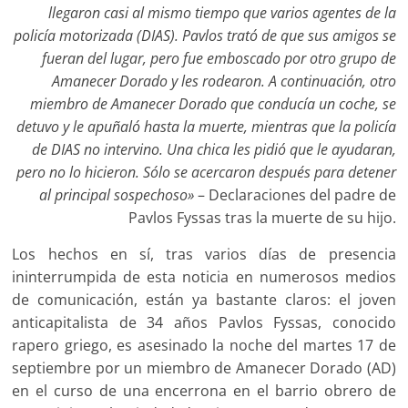
llegaron casi al mismo tiempo que varios agentes de la
policía motorizada (DIAS). Pavlos trató de que sus amigos se
fueran del lugar, pero fue emboscado por otro grupo de
Amanecer Dorado y les rodearon. A continuación, otro
miembro de Amanecer Dorado que conducía un coche, se
detuvo y le apuñaló hasta la muerte, mientras que la policía
de DIAS no intervino. Una chica les pidió que le ayudaran,
pero no lo hicieron. Sólo se acercaron después para detener
al principal sospechoso»
– Declaraciones del padre de
Pavlos Fyssas tras la muerte de su hijo.
Los hechos en sí, tras varios días de presencia
ininterrumpida de esta noticia en numerosos medios
de comunicación, están ya bastante claros: el joven
anticapitalista de 34 años Pavlos Fyssas, conocido
rapero griego, es asesinado la noche del martes 17 de
septiembre por un miembro de Amanecer Dorado (AD)
en el curso de una encerrona en el barrio obrero de