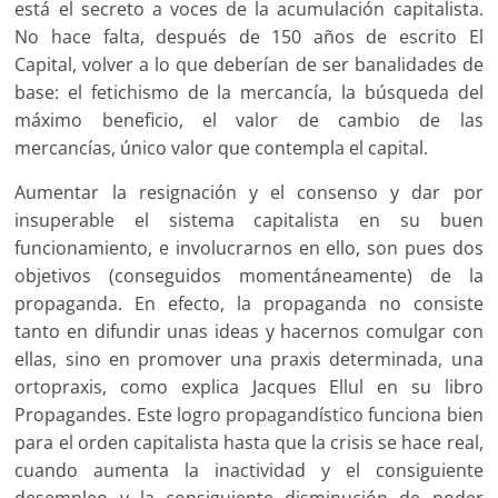
está el secreto a voces de la acumulación capitalista.
No hace falta, después de 150 años de escrito El
Capital, volver a lo que deberían de ser banalidades de
base: el fetichismo de la mercancía, la búsqueda del
máximo beneficio, el valor de cambio de las
mercancías, único valor que contempla el capital.
Aumentar la resignación y el consenso y dar por
insuperable el sistema capitalista en su buen
funcionamiento, e involucrarnos en ello, son pues dos
objetivos (conseguidos momentáneamente) de la
propaganda. En efecto, la propaganda no consiste
tanto en difundir unas ideas y hacernos comulgar con
ellas, sino en promover una praxis determinada, una
ortopraxis, como explica Jacques Ellul en su libro
Propagandes. Este logro propagandístico funciona bien
para el orden capitalista hasta que la crisis se hace real,
cuando aumenta la inactividad y el consiguiente
desempleo y la consiguiente disminución de poder