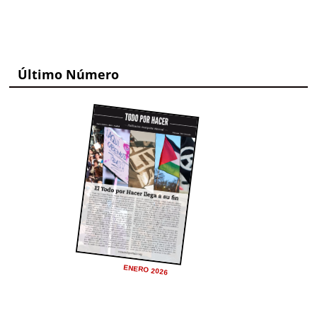
Último Número
ENERO 2026