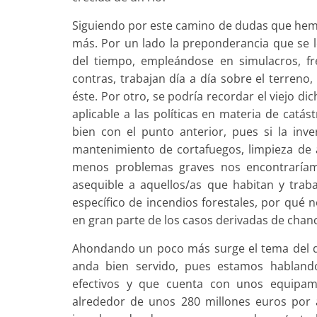
Siguiendo por este camino de dudas que hemo
más. Por un lado la preponderancia que se 
del tiempo, empleándose en simulacros, fr
contras, trabajan día a día sobre el terreno
éste. Por otro, se podría recordar el viejo d
aplicable a las políticas en materia de catá
bien con el punto anterior, pues si la inv
mantenimiento de cortafuegos, limpieza de a
menos problemas graves nos encontraríam
asequible a aquellos/as que habitan y trab
específico de incendios forestales, por qué 
en gran parte de los casos derivadas de chanch
Ahondando un poco más surge el tema del di
anda bien servido, pues estamos hablan
efectivos y que cuenta con unos equipam
alrededor de unos 280 millones euros por 