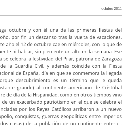
octubre 2011
lega octubre y con él una de las primeras fiestas del
oño, por fin un descanso tras la vuelta de vacaciones.
te año el 12 de octubre cae en miércoles, con lo que de
ente ni hablar, simplemente un alto en la semana. Ese
a se celebra la festividad del Pilar, patrona de Zaragoza
 de la Guardia Civil, y además coincide con la Fiesta
acional de España, día en que se conmemora la llegada
porque descubrimiento es un término que le queda
astante grande) al continente americano de Cristóbal
bre de día de la Hispanidad, como en otros tiempos vino
a de un exacerbado patriotismo en el que se celebra el
anciadas por los Reyes Católicos arribaron a un nuevo
polio, conquistas, guerras geopolíticas entre imperios
dos cosas) de la población de un continente entero…