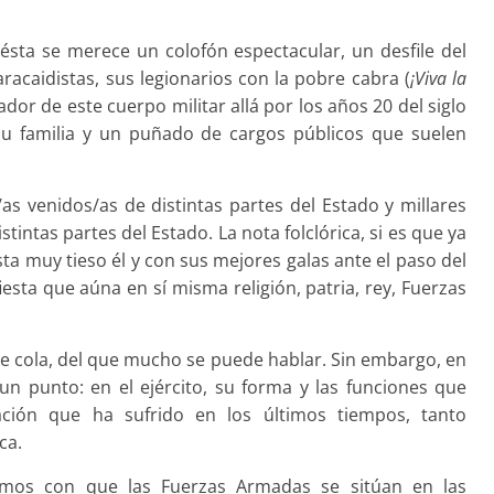
ésta se merece un colofón espectacular, un desfile del
aracaidistas, sus legionarios con la pobre cabra (
¡Viva la
dor de este cuerpo militar allá por los años 20 del siglo
 su familia y un puñado de cargos públicos que suelen
s venidos/as de distintas partes del Estado y millares
intas partes del Estado. La nota folclórica, si es que ya
ista muy tieso él y con sus mejores galas ante el paso del
esta que aúna en sí misma religión, patria, rey, Fuerzas
e cola, del que mucho se puede hablar. Sin embargo, en
n punto: en el ejército, su forma y las funciones que
ción que ha sufrido en los últimos tiempos, tanto
ca.
amos con que las Fuerzas Armadas se sitúan en las