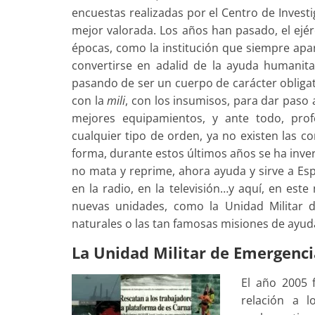
encuestas realizadas por el Centro de Investi
mejor valorada. Los años han pasado, el ejé
épocas, como la institución que siempre apar
convertirse en adalid de la ayuda humanitar
pasando de ser un cuerpo de carácter obligat
con la
mili
, con los insumisos, para dar paso
mejores equipamientos, y ante todo, pro
cualquier tipo de orden, ya no existen las co
forma, durante estos últimos años se ha inve
no mata y reprime, ahora ayuda y sirve a Esp
en la radio, en la televisión…y aquí, en est
nuevas unidades, como la Unidad Militar 
naturales o las tan famosas misiones de ayud
La Unidad Militar de Emergenci
El año 2005 
relación a 