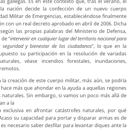
ras gallegas. Es en este contexto que, tras el verano, el
la nación decide la confección de un nuevo cuerpo
nidad Militar de Emergencias, estableciéndose finalmente
ón con un real decreto aprobado en abril de 2006. Dicha
según las propias palabras del Ministerio de Defensa,
 de “
intervenir en cualquier lugar del territorio nacional para
a seguridad y bienestar de los ciudadanos
”, lo que en la
upuesto su participación en la resolución de variadas
naturales, véase incendios forestales, inundaciones,
rremotos.
 la creación de este cuerpo militar, más aún, se podría
o hace más que ahondar en la ayuda a aquellas regiones
 naturales. Sin embargo, si vamos un poco más allá de
an a la
 exclusiva en afrontar catástrofes naturales, por qué
l? ¿Acaso su capacidad para portar y disparar armas es de
es necesario saber desfilar para levantar diques ante la