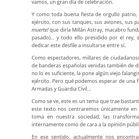
vamos, un gran día de celebración.
Y como toda buena fiesta de orgullo patrio, 
ejército, con sus tanques, sus aviones, sus p
muerte!
que diría Millán Astray, macabro funda
pasado)… y todo ello presidido por el rey,
dedicar este desfile a insultarse entre sí.
Como espectadores, millares de ciudadanos/a
de banderas españolas venidas también de dist
no lo es suficiente, la pone algún viejo falang
ejército. Pero qué podemos esperar de una fi
Armadas y Guardia Civil…
Como se ve, este es un tema que trae bastant
este texto nos centraremos únicamente en u
toma en nuestra sociedad, las transforma
internamente como de cara a la opinión públi
En ese sentido, actualmente nos encontr