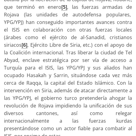
que terminó en enero
[5]
, las fuerzas armadas de
Rojava (las unidades de autodefensa populares,
YPG/YPJ) han conseguido importantes avances contra
el ISIS en colaboración con otras fuerzas locales
(árabes como el ejército de al-Sanadid, cristianos
siriacos
[6]
, Ejército Libre de Siria, etc.) con el apoyo de
la Coalición internacional. Tras liberar la ciudad de Tel
Abyad, enclave estratégica por ser vía de acceso a
Turquía para el ISIS, las YPG/YPJ y sus aliados han
ocupado Hasakah y Sarrin, situándose cada vez más
cerca de Raqqa, la capital del Estado Islámico. Con la
intervención en Siria, además de atacar directamente a
las YPG/YPJ, el gobierno turco pretendería ahogar la
revolución de Rojava impidiendo la unificación de sus
diversos cantones, así como relegar
internacionalmente a las fuerzas kurdas
presentándose como un actor fiable para combatir al