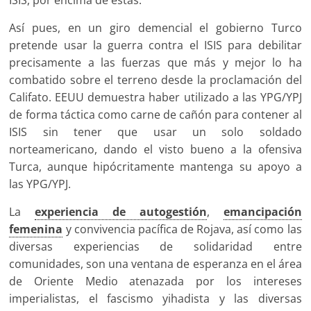
ISIS, por encima de estas.
Así pues, en un giro demencial el gobierno Turco
pretende usar la guerra contra el ISIS para debilitar
precisamente a las fuerzas que más y mejor lo ha
combatido sobre el terreno desde la proclamación del
Califato. EEUU demuestra haber utilizado a las YPG/YPJ
de forma táctica como carne de cañón para contener al
ISIS sin tener que usar un solo soldado
norteamericano, dando el visto bueno a la ofensiva
Turca, aunque hipócritamente mantenga su apoyo a
las YPG/YPJ.
La
experiencia de autogestión
,
emancipación
femenina
y convivencia pacífica de Rojava, así como las
diversas experiencias de solidaridad entre
comunidades, son una ventana de esperanza en el área
de Oriente Medio atenazada por los intereses
imperialistas, el fascismo yihadista y las diversas