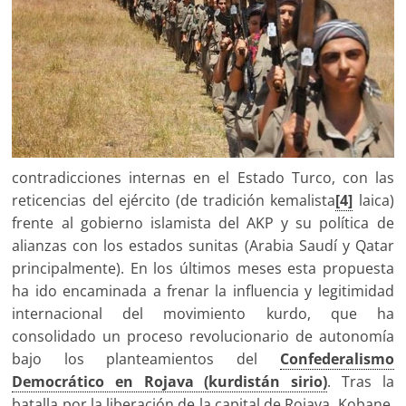
contradicciones internas en el Estado Turco, con las
reticencias del ejército (de tradición kemalista
[4]
laica)
frente al gobierno islamista del AKP y su política de
alianzas con los estados sunitas (Arabia Saudí y Qatar
principalmente). En los últimos meses esta propuesta
ha ido encaminada a frenar la influencia y legitimidad
internacional del movimiento kurdo, que ha
consolidado un proceso revolucionario de autonomía
bajo los planteamientos del
Confederalismo
Democrático en Rojava (kurdistán sirio)
. Tras la
batalla por la liberación de la capital de Rojava, Kobane,