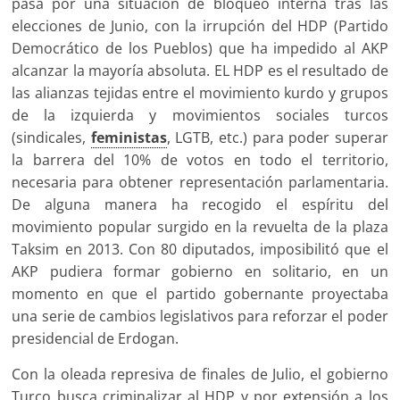
pasa por una situación de bloqueo interna tras las
elecciones de Junio, con la irrupción del HDP (Partido
Democrático de los Pueblos) que ha impedido al AKP
alcanzar la mayoría absoluta. EL HDP es el resultado de
las alianzas tejidas entre el movimiento kurdo y grupos
de la izquierda y movimientos sociales turcos
(sindicales,
feministas
, LGTB, etc.) para poder superar
la barrera del 10% de votos en todo el territorio,
necesaria para obtener representación parlamentaria.
De alguna manera ha recogido el espíritu del
movimiento popular surgido en la revuelta de la plaza
Taksim en 2013. Con 80 diputados, imposibilitó que el
AKP pudiera formar gobierno en solitario, en un
momento en que el partido gobernante proyectaba
una serie de cambios legislativos para reforzar el poder
presidencial de Erdogan.
Con la oleada represiva de finales de Julio, el gobierno
Turco busca criminalizar al HDP y por extensión a los