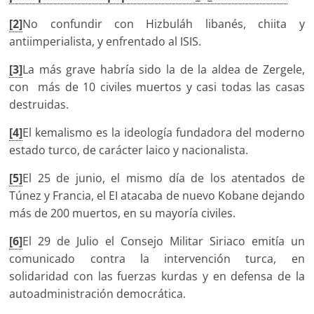
[2]
No confundir con Hizbuláh libanés, chiita y
antiimperialista, y enfrentado al ISIS.
[3]
La más grave habría sido la de la aldea de Zergele,
con más de 10 civiles muertos y casi todas las casas
destruidas.
[4]
El kemalismo es la ideología fundadora del moderno
estado turco, de carácter laico y nacionalista.
[5]
El 25 de junio, el mismo día de los atentados de
Túnez y Francia, el EI atacaba de nuevo Kobane dejando
más de 200 muertos, en su mayoría civiles.
[6]
El 29 de Julio el Consejo Militar Siriaco emitía un
comunicado contra la intervención turca, en
solidaridad con las fuerzas kurdas y en defensa de la
autoadministración democrática.