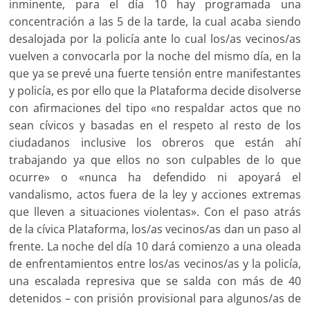
inminente, para el día 10 hay programada una
concentración a las 5 de la tarde, la cual acaba siendo
desalojada por la policía ante lo cual los/as vecinos/as
vuelven a convocarla por la noche del mismo día, en la
que ya se prevé una fuerte tensión entre manifestantes
y policía, es por ello que la Plataforma decide disolverse
con afirmaciones del tipo «no respaldar actos que no
sean cívicos y basadas en el respeto al resto de los
ciudadanos inclusive los obreros que están ahí
trabajando ya que ellos no son culpables de lo que
ocurre» o «nunca ha defendido ni apoyará el
vandalismo, actos fuera de la ley y acciones extremas
que lleven a situaciones violentas». Con el paso atrás
de la cívica Plataforma, los/as vecinos/as dan un paso al
frente. La noche del día 10 dará comienzo a una oleada
de enfrentamientos entre los/as vecinos/as y la policía,
una escalada represiva que se salda con más de 40
detenidos – con prisión provisional para algunos/as de