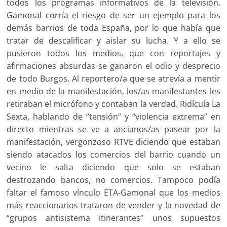
todos los programas informativos de la televisión.
Gamonal corría el riesgo de ser un ejemplo para los
demás barrios de toda España, por lo que había que
tratar de descalificar y aislar su lucha. Y a ello se
pusieron todos los medios, que con reportajes y
afirmaciones absurdas se ganaron el odio y desprecio
de todo Burgos. Al reportero/a que se atrevía a mentir
en medio de la manifestación, los/as manifestantes les
retiraban el micrófono y contaban la verdad. Ridícula La
Sexta, hablando de “tensión” y “violencia extrema” en
directo mientras se ve a ancianos/as pasear por la
manifestación, vergonzoso RTVE diciendo que estaban
siendo atacados los comercios del barrio cuando un
vecino le salta diciendo que solo se estaban
destrozando bancos, no comercios. Tampoco podía
faltar el famoso vínculo ETA-Gamonal que los medios
más reaccionarios trataron de vender y la novedad de
“grupos antisistema itinerantes” unos supuestos