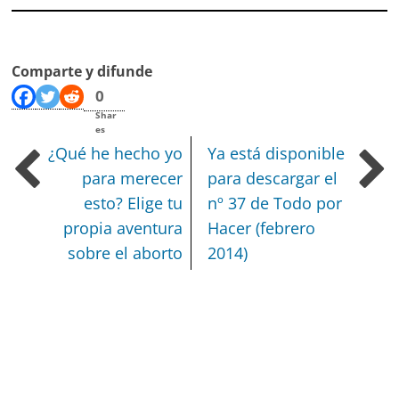
Comparte y difunde
0
Shar
es
¿Qué he hecho yo
Ya está disponible
para merecer
para descargar el
esto? Elige tu
nº 37 de Todo por
propia aventura
Hacer (febrero
sobre el aborto
2014)