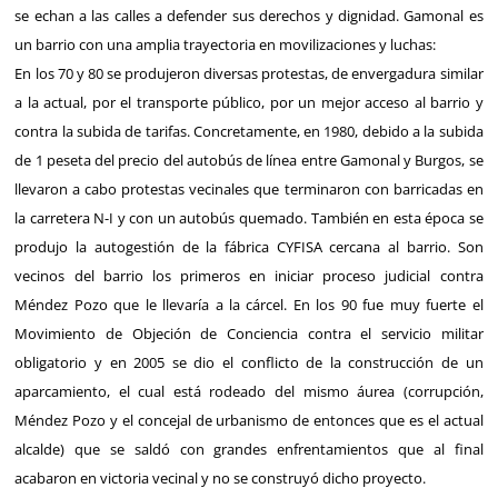
se echan a las calles a defender sus derechos y dignidad. Gamonal es
un barrio con una amplia trayectoria en movilizaciones y luchas:
En los 70 y 80 se produjeron diversas protestas, de envergadura similar
a la actual, por el transporte público, por un mejor acceso al barrio y
contra la subida de tarifas. Concretamente, en 1980, debido a la subida
de 1 peseta del precio del autobús de línea entre Gamonal y Burgos, se
llevaron a cabo protestas vecinales que terminaron con barricadas en
la carretera N-I y con un autobús quemado. También en esta época se
produjo la autogestión de la fábrica CYFISA cercana al barrio. Son
vecinos del barrio los primeros en iniciar proceso judicial contra
Méndez Pozo que le llevaría a la cárcel. En los 90 fue muy fuerte el
Movimiento de Objeción de Conciencia contra el servicio militar
obligatorio y en 2005 se dio el conflicto de la construcción de un
aparcamiento, el cual está rodeado del mismo áurea (corrupción,
Méndez Pozo y el concejal de urbanismo de entonces que es el actual
alcalde) que se saldó con grandes enfrentamientos que al final
acabaron en victoria vecinal y no se construyó dicho proyecto.