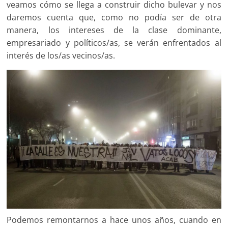
veamos cómo se llega a construir dicho bulevar y nos
daremos cuenta que, como no podía ser de otra
manera, los intereses de la clase dominante,
empresariado y políticos/as, se verán enfrentados al
interés de los/as vecinos/as.
Podemos remontarnos a hace unos años, cuando en