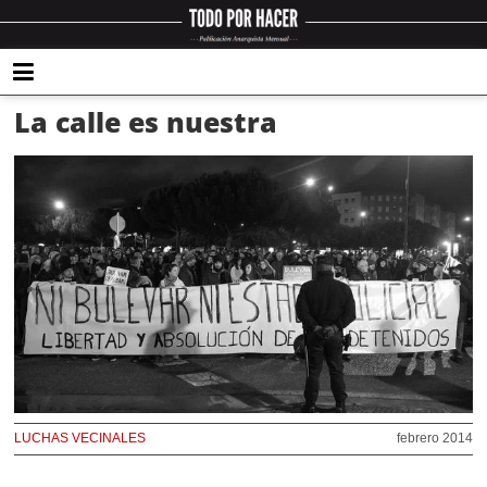
La calle es nuestra
LUCHAS VECINALES
febrero 2014