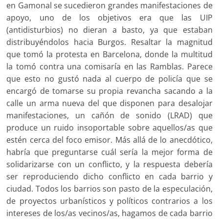
en Gamonal se sucedieron grandes manifestaciones de
apoyo, uno de los objetivos era que las UIP
(antidisturbios) no dieran a basto, ya que estaban
distribuyéndolos hacia Burgos. Resaltar la magnitud
que tomó la protesta en Barcelona, donde la multitud
la tomó contra una comisaría en las Ramblas. Parece
que esto no gustó nada al cuerpo de policía que se
encargó de tomarse su propia revancha sacando a la
calle un arma nueva del que disponen para desalojar
manifestaciones, un cañón de sonido (LRAD) que
produce un ruido insoportable sobre aquellos/as que
estén cerca del foco emisor. Más allá de lo anecdótico,
habría que preguntarse cuál sería la mejor forma de
solidarizarse con un conflicto, y la respuesta debería
ser reproduciendo dicho conflicto en cada barrio y
ciudad. Todos los barrios son pasto de la especulación,
de proyectos urbanísticos y políticos contrarios a los
intereses de los/as vecinos/as, hagamos de cada barrio