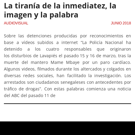
La tiranía de la inmediatez, la
imagen y la palabra
AUDIOVISUAL
JUNIO 2018
Sobre las detenciones producidas por reconocimientos en
base a vídeos subidos a internet “La Policía Nacional ha
detenido a los cuatro responsables que originaron
los disturbios de Lavapiés el pasado 15 y 16 de marzo, tras la
muerte del mantero Mame Mbaye por un paro cardíaco.
Algunos videos, filmados durante los altercados y colgados en
diversas redes sociales, han facilitado la investigación. Los
arrestados son ciudadanos senegaleses con antecedentes por
tráfico de drogas”. Con estas palabras comienza una noticia
del ABC del pasado 11 de
Deprecated
: trim(): Passing null to parameter #1 ($string)