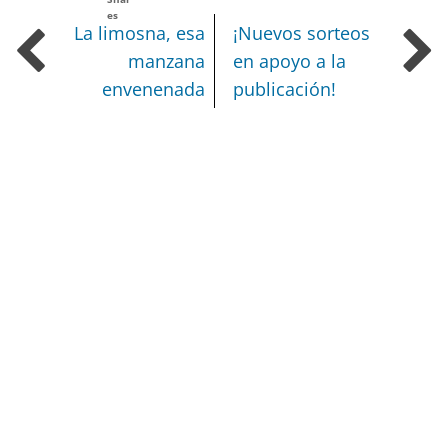
es
La limosna, esa
¡Nuevos sorteos
manzana
en apoyo a la
envenenada
publicación!