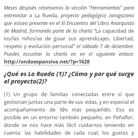
Meses despuès retomamos la sección “Herramientas” para
entrevistar a
La Rueda
, proyecto pedagógico zaragozano
que estuvo presente en el XI Encuentro del Libro Anarquista
de Madrid, formando parte de la charla “
La capacidad de
los/las niños/as de guiar sus aprendizajes. Libertad,
respeto y evolución personal
” el sábado 7 de diciembre.
Puedes escuchar la charla en en el siguiente enlace:
http://ondaexpansiva.net/?p=1628
¿Qué es La Rueda (1)? ¿Cómo y por qué surge
el proyecto(2)?
(1) Un grupo de familias conectadas entre sí que
gestionan juntas una parte de sus vidas, y en especial el
acompañamiento de l@s más pequeñ@s. Eso es
posible en un entorno también pequeño, en Peñaflor,
donde se nos hace más fácil cuidarnos teniendo en
cuenta: las habilidades de cada cual, los gustos y