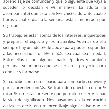
aprendizaje se confundan y que lo siguiente que vaya a
suceder lo decidan ell@s mism@s. La adulta (la
acompañante) que está con l@s chic@s durante cuatro
horas y cuatro días a la semana, está remunerada por
el grupo.
Su trabajo es estar atenta de los intereses, inquietudes
y preparar el espacio y los materiles. Además de ella
siempre hay un adult@ de apoyo para poder responder
a las necesidades de l@s niñ@s sea cual sea su edad.
Entre ellos están algunos madres/padres y también
personas voluntarias que se acercan al proyecto para
conocer y formarse.
Se concibe como un espacio para compartir, convivir y
para aprender junt@s. Se trata de conectar con un@
mism@, un estar presente que permite crecer y llenar
la vida de significado. Nos basamos en la educación
activa, es decir, en un aprendizaje significativo que se