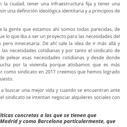
n la ciudad, tener una infraestructura fija y tener una
in una definición ideológica identitaria y a principios de
 la gente que estamos ahí somos todas parecidas, de
que lo que iba a ser un proyecto para las necesidades del
ero innecesaria. De ahí sale la idea de ir más allá y
las necesidades cotidianas y por tanto el sindicato de
de pelear esas necesidades cotidianas y desde donde
lucha por la vivienda porque atisbamos que es más
ar como sindicato en 2017 creemos que hemos logrado
uesto.
 a buscar una mejor vida y cuando se encuentran ante
l sindicato se intentan negociar alquileres sociales con
líticas concretas a las que se tienen que
 Madrid y como Barcelona particularmente, que