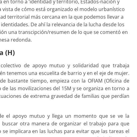
a en torno a ‘identidad y territorio, Estados-nación y
 la vista de cómo está organizado el modelo urbanístico
idad territorial más cercana en la que podemos llevar a
s identidades. De ahí la relevancia de la lucha desde los
ción una transcipción/resumen de lo que se comentó en
mesa redonda.
a (H)
 colectivo de apoyo mutuo y solidaridad que trabaja
én tenemos una escuelita de barrio y en el eje de mujer.
o de bastante tiempo, empieza con la OFIAM (Oficina de
de las movilizaciones del 15M y se organiza en torno a
situaciones de extrema gravedad de familias que perdían
de el apoyo mutuo y llega un momento que se ve la
o buscar otra manera de organizar el trabajo para que
se implicara en las luchas para evitar que las tareas el