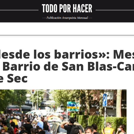
esde los barrios»: Me
 Barrio de San Blas-Can
e Sec