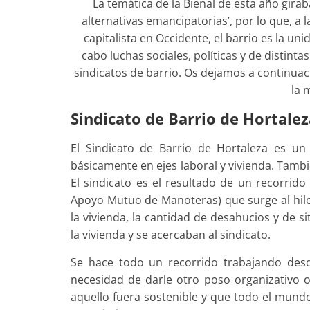
La temática de la Bienal de esta año girab
alternativas emancipatorias’, por lo que, a
capitalista en Occidente, el barrio es la un
cabo luchas sociales, políticas y de distinta
sindicatos de barrio. Os dejamos a continua
la 
Sindicato de Barrio de Hortalez
El Sindicato de Barrio de Hortaleza es un
básicamente en ejes laboral y vivienda. Tambi
El sindicato es el resultado de un recorrid
Apoyo Mutuo de Manoteras) que surge al hilo 
la vivienda, la cantidad de desahucios y de 
la vivienda y se acercaban al sindicato.
Se hace todo un recorrido trabajando des
necesidad de darle otro poso organizativo 
aquello fuera sostenible y que todo el mundo 