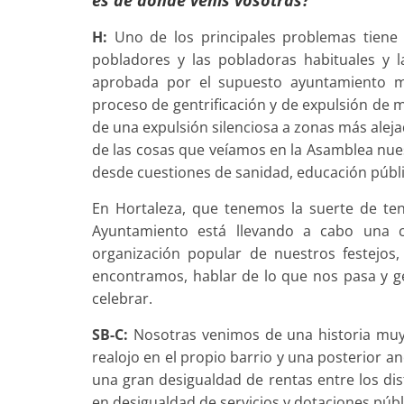
H:
Uno de los principales problemas tiene 
pobladores y las pobladoras habituales y l
aprobada por el supuesto ayuntamiento má
proceso de gentrificación y de expulsión de m
de una expulsión silenciosa a zonas más alej
de las cosas que veíamos en la Asamblea nues
desde cuestiones de sanidad, educación públi
En Hortaleza, que tenemos la suerte de te
Ayuntamiento está llevando a cabo una 
organización popular de nuestros festejo
encontramos, hablar de lo que nos pasa y 
celebrar.
SB-C:
Nosotras venimos de una historia muy 
realojo en el propio barrio y una posterior an
una gran desigualdad de rentas entre los dis
en desigualdad de servicios y dotaciones públ