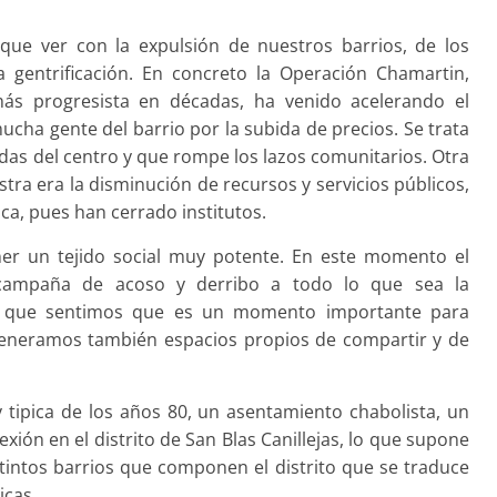
que ver con la expulsión de nuestros barrios, de los
a gentrificación. En concreto la Operación Chamartin,
s progresista en décadas, ha venido acelerando el
ucha gente del barrio por la subida de precios. Se trata
adas del centro y que rompe los lazos comunitarios. Otra
tra era la disminución de recursos y servicios públicos,
ca, pues han cerrado institutos.
ner un tejido social muy potente. En este momento el
campaña de acoso y derribo a todo lo que sea la
s, que sentimos que es un momento importante para
generamos también espacios propios de compartir y de
tipica de los años 80, un asentamiento chabolista, un
exión en el distrito de San Blas Canillejas, lo que supone
tintos barrios que componen el distrito que se traduce
icas.