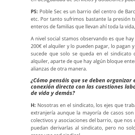
PS:
Poble Sec es un barrio del centro de Barc
etc. Por tanto sufrimos bastante la presión 
enteros de familias que llevan ahí toda la vid
A nivel social stamos observando es que hay 
200€ el alquiler y lo pueden pagar, lo pagan 
sucede que solo se queda en el sindicato 
alquiler, aparte de que hay algún bloque ente
alianzas de otra manera.
¿Cómo pensáis que se deben organizar e
conexión directa con las cuestiones lab
de vida y demás?
H:
Nosotras en el sindicato, los ejes que tra
extranjería aunque la mayoría de casos son
colectivos y asociaciones del barrio, que nos
puedan derivarlas al sindicato, pero no so