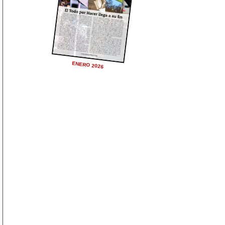
ENERO 2026