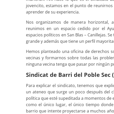
jovencito, estamos en el punto de reunirnos 
aprender de su experiencia.
Nos organizamos de manera horizontal, 
reunimos en un espacio cedido por el Ayu
espacios políticos en San Blas – Canillejas. S
grande y además que tiene un perfil mayorita
Hemos planteado una oficina de derechos so
vecinas y formarnos sobre todas las proble
ninguna vecina tenga que pasar por ningún p
Sindicat de Barri del Poble Sec 
Para explicar el sindicato, tenemos que expl
un ateneo que surge un poco después del 
política que esté supeditada a momentos de e
como el único lugar, el único tiempo donde 
barrio que intente proyectarse a muchos años