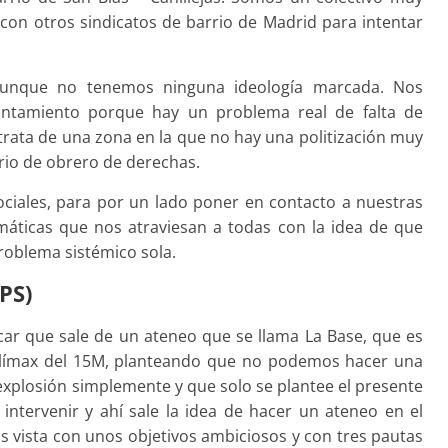
con otros sindicatos de barrio de Madrid para intentar
aunque no tenemos ninguna ideología marcada. Nos
ntamiento porque hay un problema real de falta de
e trata de una zona en la que no hay una politización muy
rio de obrero de derechas.
ciales, para por un lado poner en contacto a nuestras
máticas que nos atraviesan a todas con la idea de que
roblema sistémico sola.
(PS)
icar que sale de un ateneo que se llama La Base, que es
clímax del 15M, planteando que no podemos hacer una
xplosión simplemente y que solo se plantee el presente
intervenir y ahí sale la idea de hacer un ateneo en el
 vista con unos objetivos ambiciosos y con tres pautas