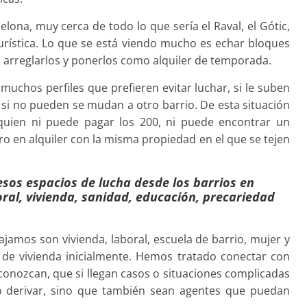
elona, muy cerca de todo lo que sería el Raval, el Gótic,
turística. Lo que se está viendo mucho es echar bloques
a, arreglarlos y ponerlos como alquiler de temporada.
muchos perfiles que prefieren evitar luchar, si le suben
y si no pueden se mudan a otro barrio. De esta situación
quien ni puede pagar los 200, ni puede encontrar un
ro en alquiler con la misma propiedad en el que se tejen
sos espacios de lucha desde los barrios en
oral, vivienda, sanidad, educación, precariedad
bajamos son vivienda, laboral, escuela de barrio, mujer y
 de vivienda inicialmente. Hemos tratado conectar con
 conozcan, que si llegan casos o situaciones complicadas
lo derivar, sino que también sean agentes que puedan