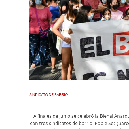
SINDICATO DE BARRIO
A finales de junio se celebró la Bienal Ana
con tres sindicatos de barrio: Poble Sec (Barc