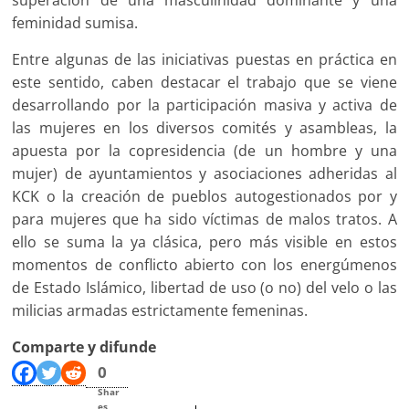
superación de una masculinidad dominante y una
feminidad sumisa.
Entre algunas de las iniciativas puestas en práctica en
este sentido, caben destacar el trabajo que se viene
desarrollando por la participación masiva y activa de
las mujeres en los diversos comités y asambleas, la
apuesta por la copresidencia (de un hombre y una
mujer) de ayuntamientos y asociaciones adheridas al
KCK o la creación de pueblos autogestionados por y
para mujeres que ha sido víctimas de malos tratos. A
ello se suma la ya clásica, pero más visible en estos
momentos de conflicto abierto con los energúmenos
de Estado Islámico, libertad de uso (o no) del velo o las
milicias armadas estrictamente femeninas.
Comparte y difunde
0
Shar
es