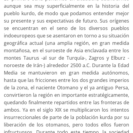
aunque sea muy superficialmente en la historia del
pueblo kurdo, de modo que podamos entender mejor
su presente y sus expectativas de futuro. Sus orígenes
se encuentran en el seno de los diversos pueblos
indoeuropeos que se asentaron en torno a su situación
geográfica actual (una amplia región, en gran medida
montañosa, en el suroeste de Asia enclavada entre los
montes Taurus -al sur de Turquía-, Zagros y Elburz -
noroeste de Irán-) alrededor 2500 a.C. Durante la Edad
Media se mantuvieron en gran medida autónomos,
hasta que las fricciones entre los dos grandes imperios
de la zona, el naciente Otomano y el ya antiguo Persa,
convirtieron la región en importante estratégicamente,
quedando finalmente repartidos entre las fronteras de
ambos. Ya en el siglo XIX se multiplicaron los intentos
insurreccionales de parte de la población kurda por su
liberación de los otomanos, pero todos ellos fueron
infructuosos. Durante todo este tiempo, la sociedad