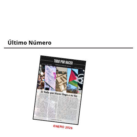
Último Número
ENERO 2026