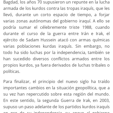
Bagdad, los años 70 supusieron un repunte en la lucha
armada de los kurdos contra las tropas iraquís, que les
llevó, durante un corto espacio de tiempo, a forjar
varias zonas autónomas del gobierno iraquí. A ello se
podría sumar el célebremente triste 1988, cuando
durante el curso de la guerra entre Irán e Irak, el
ejército de Sadam Hussein atacó con armas químicas
varias poblaciones kurdas iraquís. Sin embargo, no
todo ha sido luchas por la independencia, también se
han sucedido diversos conflictos armados entre los
propios kurdos, ya fuera derivados de luchas tribales o
políticas.
Para finalizar, el principio del nuevo siglo ha traído
importantes cambios en la situación geopolítica, que a
su vez han repercutido sobre esta región del mundo.
En este sentido, la segunda Guerra de Irak, en 2003,
supuso un paso adelante de los partidos kurdos iraquís
en pro de su independencia, su apoyo al gobierno