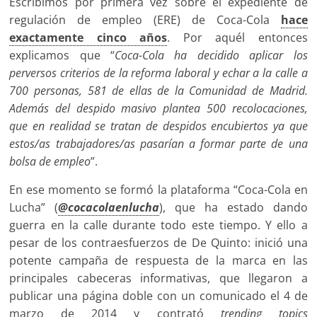
Escribimos por primera vez sobre el expediente de
regulación de empleo (ERE) de Coca-Cola
hace
exactamente cinco años
. Por aquél entonces
explicamos que “
Coca-Cola ha decidido aplicar los
perversos criterios de la reforma laboral y echar a la calle a
700 personas, 581 de ellas de la Comunidad de Madrid.
Además del despido masivo plantea 500 recolocaciones,
que en realidad se tratan de despidos encubiertos ya que
estos/as trabajadores/as pasarían a formar parte de una
bolsa de empleo
”.
En ese momento se formó la plataforma “Coca-Cola en
Lucha” (
@cocacolaenlucha
), que ha estado dando
guerra en la calle durante todo este tiempo. Y ello a
pesar de los contraesfuerzos de De Quinto: inició una
potente campaña de respuesta de la marca en las
principales cabeceras informativas, que llegaron a
publicar una página doble con un comunicado el 4 de
marzo de 2014 y contrató
trending topics