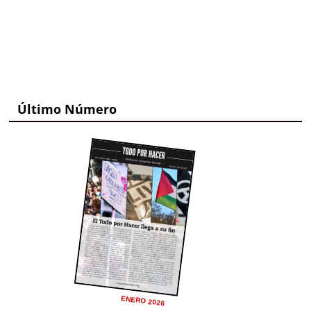
Último Número
ENERO 2026