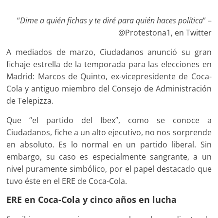
“
Dime a quién fichas y te diré para quién haces política
” –
@Protestona1, en Twitter
A mediados de marzo, Ciudadanos anunció su gran
fichaje estrella de la temporada para las elecciones en
Madrid: Marcos de Quinto, ex-vicepresidente de Coca-
Cola y antiguo miembro del Consejo de Administración
de Telepizza.
Que “el partido del Ibex”, como se conoce a
Ciudadanos, fiche a un alto ejecutivo, no nos sorprende
en absoluto. Es lo normal en un partido liberal. Sin
embargo, su caso es especialmente sangrante, a un
nivel puramente simbólico, por el papel destacado que
tuvo éste en el ERE de Coca-Cola.
ERE en Coca-Cola y cinco años en lucha