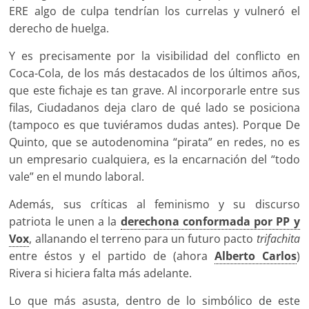
ERE algo de culpa tendrían los currelas y vulneró el
derecho de huelga.
Y es precisamente por la visibilidad del conflicto en
Coca-Cola, de los más destacados de los últimos años,
que este fichaje es tan grave. Al incorporarle entre sus
filas, Ciudadanos deja claro de qué lado se posiciona
(tampoco es que tuviéramos dudas antes). Porque De
Quinto, que se autodenomina “pirata” en redes, no es
un empresario cualquiera, es la encarnación del “todo
vale” en el mundo laboral.
Además, sus críticas al feminismo y su discurso
patriota le unen a la
derechona conformada por PP y
Vox
, allanando el terreno para un futuro pacto
trifachita
entre éstos y el partido de (ahora
Alberto Carlos
)
Rivera si hiciera falta más adelante.
Lo que más asusta, dentro de lo simbólico de este