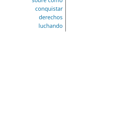
sobre cómo
conquistar
derechos
luchando