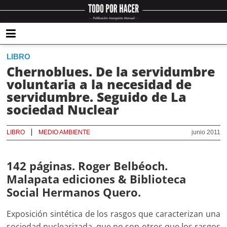
LIBRO
Chernoblues. De la servidumbre
voluntaria a la necesidad de
servidumbre. Seguido de La
sociedad Nuclear
LIBRO
MEDIO AMBIENTE
junio 2011
142 páginas. Roger Belbéoch.
Malapata ediciones & Biblioteca
Social Hermanos Quero.
Exposición sintética de los rasgos que caracterizan una
sociedad nuclearizada, que no son otros que los rasgos