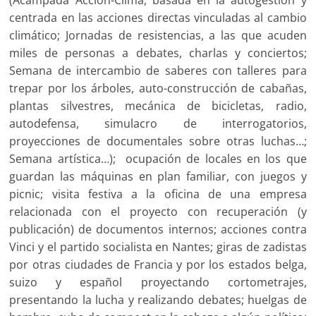
(Acampada Acción-Clima, basada en la autogestión y
centrada en las acciones directas vinculadas al cambio
climático; Jornadas de resistencias, a las que acuden
miles de personas a debates, charlas y conciertos;
Semana de intercambio de saberes con talleres para
trepar por los árboles, auto-construcción de cabañas,
plantas silvestres, mecánica de bicicletas, radio,
autodefensa, simulacro de interrogatorios,
proyecciones de documentales sobre otras luchas…;
Semana artística…); ocupación de locales en los que
guardan las máquinas en plan familiar, con juegos y
picnic; visita festiva a la oficina de una empresa
relacionada con el proyecto con recuperación (y
publicación) de documentos internos; acciones contra
Vinci y el partido socialista en Nantes; giras de zadistas
por otras ciudades de Francia y por los estados belga,
suizo y español proyectando cortometrajes,
presentando la lucha y realizando debates; huelgas de