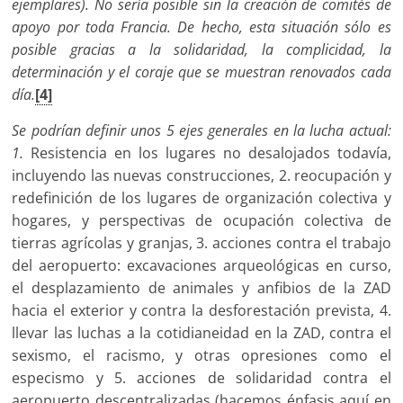
ejemplares). No sería posible sin la creación de comités de
apoyo por toda Francia. De hecho, esta situación sólo es
posible gracias a la solidaridad, la complicidad, la
determinación y el coraje que se muestran renovados cada
día.
[4]
Se podrían definir unos 5 ejes generales en la lucha actual:
1.
Resistencia en los lugares no desalojados todavía,
incluyendo las nuevas construcciones, 2. reocupación y
redefinición de los lugares de organización colectiva y
hogares, y perspectivas de ocupación colectiva de
tierras agrícolas y granjas, 3. acciones contra el trabajo
del aeropuerto: excavaciones arqueológicas en curso,
el desplazamiento de animales y anfibios de la ZAD
hacia el exterior y contra la desforestación prevista, 4.
llevar las luchas a la cotidianeidad en la ZAD, contra el
sexismo, el racismo, y otras opresiones como el
especismo y 5. acciones de solidaridad contra el
aeropuerto descentralizadas (hacemos énfasis aquí en