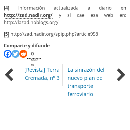
[4]
Información actualizada a diario en
http://zad.nadir.org/
y si cae esa web en:
http://lazad.noblogs.org/
[5]
http://zad.nadir.org/spip.php?article958
Comparte y difunde
0
Shar
es
[Revista] Terra
La sinrazón del
Cremada, nº 3
nuevo plan del
transporte
ferroviario