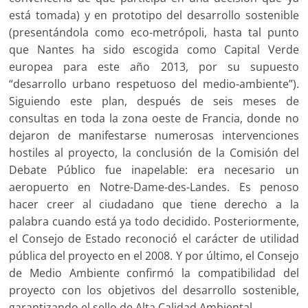
está tomada) y en prototipo del desarrollo sostenible
(presentándola como eco-metrópoli, hasta tal punto
que Nantes ha sido escogida como Capital Verde
europea para este año 2013, por su supuesto
“desarrollo urbano respetuoso del medio-ambiente”).
Siguiendo este plan, después de seis meses de
consultas en toda la zona oeste de Francia, donde no
dejaron de manifestarse numerosas intervenciones
hostiles al proyecto, la conclusión de la Comisión del
Debate Público fue inapelable: era necesario un
aeropuerto en Notre-Dame-des-Landes. Es penoso
hacer creer al ciudadano que tiene derecho a la
palabra cuando está ya todo decidido. Posteriormente,
el Consejo de Estado reconoció el carácter de utilidad
pública del proyecto en el 2008. Y por último, el Consejo
de Medio Ambiente confirmó la compatibilidad del
proyecto con los objetivos del desarrollo sostenible,
garantizando el sello de Alta Calidad Ambiental.