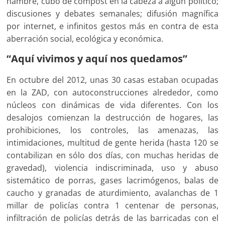
hambre, cubo de compost en la cabeza a algún político;
discusiones y debates semanales; difusión magnífica
por internet, e infinitos gestos más en contra de esta
aberración social, ecológica y económica.
“Aquí vivimos y aquí nos quedamos”
En octubre del 2012, unas 30 casas estaban ocupadas
en la ZAD, con autoconstrucciones alrededor, como
núcleos con dinámicas de vida diferentes. Con los
desalojos comienzan la destrucción de hogares, las
prohibiciones, los controles, las amenazas, las
intimidaciones, multitud de gente herida (hasta 120 se
contabilizan en sólo dos días, con muchas heridas de
gravedad), violencia indiscriminada, uso y abuso
sistemático de porras, gases lacrimógenos, balas de
caucho y granadas de aturdimiento, avalanchas de 1
millar de policías contra 1 centenar de personas,
infiltración de policías detrás de las barricadas con el