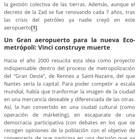
la gestión colectiva de las tierras. Además, aunque el
decreto de la Zad se fue renovando cada 7 años, tras
las crisis del petróleo ya nadie creyó en este
aeropuerto
[1]
.
Un Gran aeropuerto para la nueva Eco-
metrópoli: Vinci construye muerte
Hacia el año 2000 resucita esta idea como proyecto
indispensable dentro del proceso de metropolización
del “Gran Oeste”, de Rennes a Saint-Nazaire, del que
Nantes sería la capital. Para poder competir a escala
mundial, había que tranformar la imagen de la ciudad
en una mercancía deseable y diferenciada de las otras.
Así, la han convertido en una ciudad cultural (como
operación de márketing), en escaparate de una
democracia participativa (con debates en los que se
recogen opiniones de la población con el objetivo de
convencerla de que participa en una decisión que ya