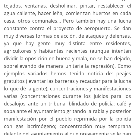
tejados, ventanas, deshollinar, pintar, restablecer el
agua caliente, hacer leña; comienzan huertos en cada
casa, otros comunales… Pero también hay una lucha
constante contra el proyecto de aeropuerto. Se dan
muy diversas formas de acción, de ataques y defensas,
ya que hay gente muy distinta entre residentes,
agricultores y habitantes recientes (aunque intentan
dividir la oposición en buena y mala, no se han dejado,
sobrellevando de manera unitaria la represión). Como
ejemplos variados hemos tenido noticia de: peajes
gratuitos (levantar las barreras y recaudar para la lucha
lo que dé la gente), concentraciones y manifestaciones
varias (concentraciones durante los juicios para los
desalojos ante un tribunal blindado de policía; café y
sopa ante el ayuntamiento gritando la rabia y posterior
manifestación por el pueblo reprimida por la policía
con gas lacrimógeno; concentración muy temprana
delante del ayuntamiento al que previamente se le han