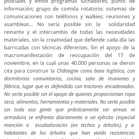
policiales y emite programas luchadores; punto de
información; grupo de comida rotatorio; sistemas de
comunicaciones con teléfonos y walkies; reuniones y
asambleas… No sería posible sin la solidaridad
reinante y el intercambio de todas las necesidades
materiales, sin la creatividad que defiende cada día las
barricadas con técnicas diferentes. Sin el apoyo de la
macromanifestación de reocupación del 17 de
noviembre, en la cual unas 40.000 personas se dieron
cita para construir la
Châtaigne como base logística, con
dormitorios comunitarios, cocina, sala de reuniones y
fábrica, lugar que es defendido con tractores encadenados.
No sería posible sin el apoyo de quienes proporcionan ropa
seca, alimentos, herramientas y materiales. No sería posible
sin toda esa gente que prácticamente sin armas ni
armadura se enfrenta diariamente a un ejército (especial
mención a escaladoras/es (en techos y árboles), y a
habitantes de los árboles que han vivido resistencias