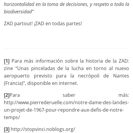
horizontalidad en la toma de decisiones, y respeto a toda la
biodiversidad”
ZAD partout! ¡ZAD en todas partes!
[1]
Para más información sobre la historia de la ZAD:
zine “Unas pinceladas de la lucha en torno al nuevo
aeropuerto previsto para la necrópoli de Nantes
(Francia)”, disponible en internet.
[2]
Para saber más:
http://www.pierrederuelle.com/notre-dame-des-landes-
un-projet-de-1967-pour-repondre-aux-defis-de-notre-
temps/
[3]
http://stopvinci.noblogs.org/