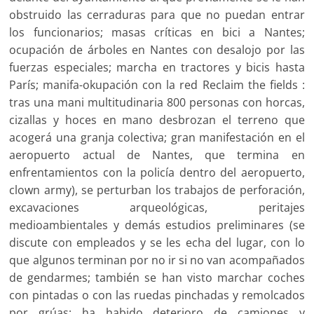
obstruido las cerraduras para que no puedan entrar
los funcionarios; masas críticas en bici a Nantes;
ocupación de árboles en Nantes con desalojo por las
fuerzas especiales; marcha en tractores y bicis hasta
París; manifa-okupación con la red Reclaim the fields :
tras una mani multitudinaria 800 personas con horcas,
cizallas y hoces en mano desbrozan el terreno que
acogerá una granja colectiva; gran manifestación en el
aeropuerto actual de Nantes, que termina en
enfrentamientos con la policía dentro del aeropuerto,
clown army), se perturban los trabajos de perforación,
excavaciones arqueológicas, peritajes
medioambientales y demás estudios preliminares (se
discute con empleados y se les echa del lugar, con lo
que algunos terminan por no ir si no van acompañados
de gendarmes; también se han visto marchar coches
con pintadas o con las ruedas pinchadas y remolcados
por grúas; ha habido deterioro de camiones y