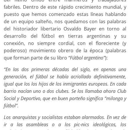
fabriles. Dentro de este rápido crecimiento mundial, y
puesto que hemos comenzado estas líneas hablando
de un equipo salteño, nos quedamos con las palabras
del historiador libertario Osvaldo Bayer en torno al
desarrollo del fútbol en tierras argentinas y su
conexión, no siempre cordial, con el floreciente (y
poderoso) movimiento obrero de la época (palabras
que forman parte de su libro
“Fútbol argentino”
):
“En las dos primeras décadas del siglo, en apenas una
generación, el fútbol se había acriollado definitivamente,
igual que los los hijos de los inmigrantes europeos. En cada
barrio nacían uno o dos clubes. Se los llamaba ahora Club
Social y Deportivo, que en buen porteño significa “milonga y
fútbol”.
Los anarquistas y socialistas estaban alarmados. En vez de
ir a las asambleas o a los pic-nics ideológicos, los