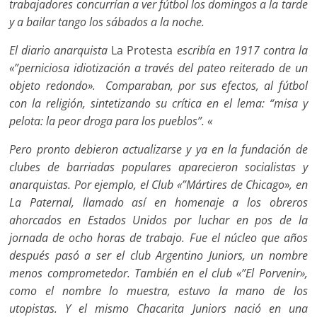
trabajadores concurrían a ver fútbol los domingos a la tarde
y a bailar tango los sábados a la noche.
El diario anarquista
La Protesta
escribía en 1917 contra la
«”perniciosa idiotización a través del pateo reiterado de un
objeto redondo». Comparaban, por sus efectos, al fútbol
con la religión, sintetizando su crítica en el lema: “misa y
pelota: la peor droga para los pueblos”. «
Pero pronto debieron actualizarse y ya en la fundación de
clubes de barriadas populares aparecieron socialistas y
anarquistas. Por ejemplo, el Club «”Mártires de Chicago», en
La Paternal, llamado así en homenaje a los obreros
ahorcados en Estados Unidos por luchar en pos de la
jornada de ocho horas de trabajo. Fue el núcleo que años
después pasó a ser el club Argentino Juniors, un nombre
menos comprometedor. También en el club «”El Porvenir»,
como el nombre lo muestra, estuvo la mano de los
utopistas. Y el mismo Chacarita Juniors nació en una