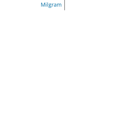
Milgram