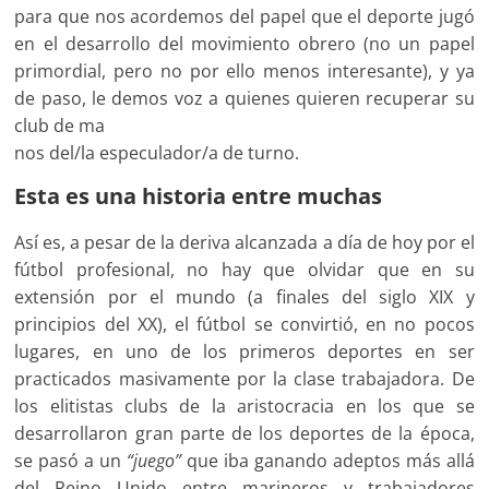
para que nos acordemos del papel que el deporte jugó
en el desarrollo del movimiento obrero (no un papel
primordial, pero no por ello menos interesante), y ya
de paso, le demos voz a quienes quieren recuperar su
club de ma
nos del/la especulador/a de turno.
Esta es una historia entre muchas
Así es, a pesar de la deriva alcanzada a día de hoy por el
fútbol profesional, no hay que olvidar que en su
extensión por el mundo (a finales del siglo XIX y
principios del XX), el fútbol se convirtió, en no pocos
lugares, en uno de los primeros deportes en ser
practicados masivamente por la clase trabajadora. De
los elitistas clubs de la aristocracia en los que se
desarrollaron gran parte de los deportes de la época,
se pasó a un
“juego”
que iba ganando adeptos más allá
del Reino Unido entre marineros y trabajadores