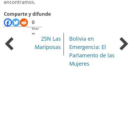
encontramos.
Comparte y difunde
0
Shar
es
25N Las
Bolivia en
Mariposas
Emergencia:
El
Parlamento de las
Mujeres