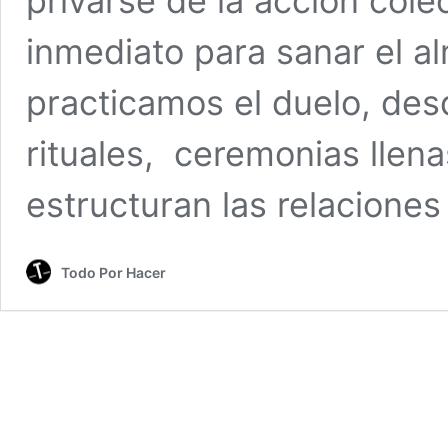
privarse de la acción cole
inmediato para sanar el 
practicamos el duelo, de
rituales, ceremonias llena
estructuran las relacione
Todo Por Hacer