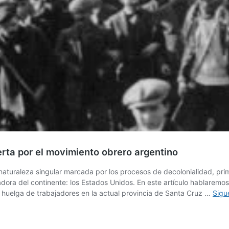
erta por el movimiento obrero argentino
a naturaleza singular marcada por los procesos de decolonialidad, pr
zadora del continente: los Estados Unidos. En este artículo hablare
a huelga de trabajadores en la actual provincia de Santa Cruz …
Sigu