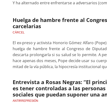
Y ha alternado entre enfrentarse a adversarios (com
Huelga de hambre frente al Congres
carcelarias
CÁRCEL
El ex-preso y activista Honorio Gómez Alfaro (Pope)
huelga de hambre frente al Congreso de Diputad
descarta prolongarla si su salud se lo permite. A p
hace apenas dos meses, Pope decide usar su cuerpo
mitad de la vía pública, la hipocresía institucional q
Entrevista a Rosas Negras: “El princi
es tener controladas a las persona
sociales que puedan suponer una a
ANTIRREPRESIÓN