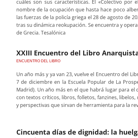
cuáles son sus características. El «Colectivo por 
nombre de la ocupación que hasta hace poco alberg
las fuerzas de la policía griega el 28 de agosto de
tras su dinámica reokupación. Se encuentra y opera
de Grecia. Tesalónica
XXIII Encuentro del Libro Anarquist
ENCUENTRO DEL LIBRO
Un año más y ya van 23, vuelve el Encuentro del Lib
7 de diciembre en la Escuela Popular de La Prospe
Madrid). Un año más en el que habrá lugar para el d
con textos críticos, libros, folletos, fanzines, libelo
y perspectivas que sirvan de herramienta para la rev
Cincuenta días de dignidad: la huelg