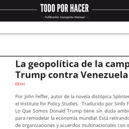
La geopolítica de la cam
Trump contra Venezuela
EEUU
Por John Feffer, autor de la novela distópica Splinte
el Institute for Policy Studies. Traducido por Sinf
Lo Que Somos Donald Trump tiene sin duda ambicio
para remodelar la economía mundial. Está retirand
de organizaciones y acuerdos multinacionales con el 