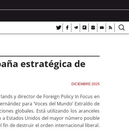
paña estratégica de
DICIEMBRE 2025
rlands y director de Foreign Policy In Focus en
o Fernández para ‘Voces del Mundo’ Extraído de
nes globales. Está utilizando los aranceles
o a Estados Unidos del mayor número posible
fin de destruir el orden internacional liberal.