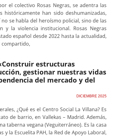
por el colectivo Rosas Negras, se adentra las
enes históricamente han sido deshumanizadas,
no se habla del heroísmo policial, sino de las
n y la violencia institucional. Rosas Negras
stado español desde 2022 hasta la actualidad,
r compartido,
 «Construir estructuras
ción, gestionar nuestras vidas
pendencia del mercado y del
DICIEMBRE 2025
ales, ¿Qué es el Centro Social La Villana? Es
ato de barrio, en Vallekas – Madrid. Además,
una taberna vegana (Veguiterráneo). Es la casa
as y la Escuelita PAH, la Red de Apoyo Laboral,