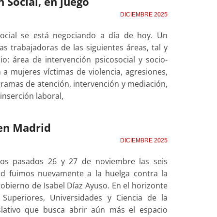
 Social, en juego
DICIEMBRE 2025
Social se está negociando a día de hoy. Un
as trabajadoras de las siguientes áreas, tal y
: área de intervención psicosocial y socio-
 a mujeres víctimas de violencia, agresiones,
ogramas de atención, intervención y mediación,
 inserción laboral,
 en Madrid
DICIEMBRE 2025
Los pasados 26 y 27 de noviembre las seis
id fuimos nuevamente a la huelga contra la
obierno de Isabel Díaz Ayuso. En el horizonte
uperiores, Universidades y Ciencia de la
lativo que busca abrir aún más el espacio