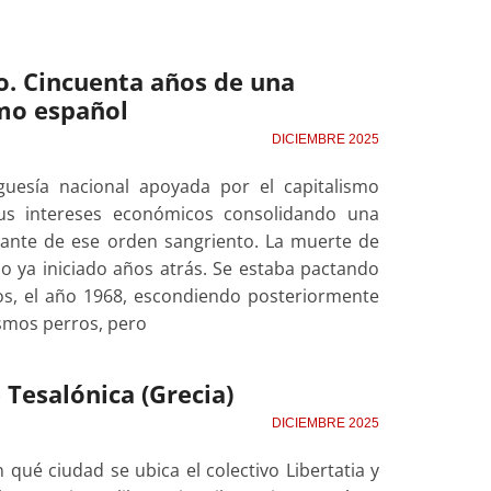
o. Cincuenta años de una
smo español
DICIEMBRE 2025
guesía nacional apoyada por el capitalismo
 sus intereses económicos consolidando una
rante de ese orden sangriento. La muerte de
o ya iniciado años atrás. Se estaba pactando
os, el año 1968, escondiendo posteriormente
smos perros, pero
 Tesalónica (Grecia)
DICIEMBRE 2025
 qué ciudad se ubica el colectivo Libertatia y