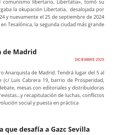
el comunismo libertario, Libertatia», tomó su
aba la okupación Libertatia, desalojada por
 2024 y nuevamente el 25 de septiembre de 2024
 en Tesalónica, la segunda ciudad más grande
a de Madrid
DICIEMBRE 2025
ro Anarquista de Madrid. Tendrá lugar del 5 al
 (c/ Luis Cabrera 19, barrio de Prosperidad,
ebate, mesas con editoriales y distribuidoras
s, revistas…y recapitulación de luchas, conflictos
olución social y puesta en práctica
a que desafía a Gazc Sevilla