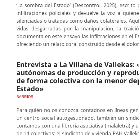
‘La sombra del Estado’ (Descontrol, 2025), escrito 
infiltraciones policiales y devuelve la voz a qui
silenciadas o tratadas como daños colaterales. Aquí 
vidas desgarradas por la manipulación, la traició
documenta en este ensayo las infiltraciones en el E
ofreciendo un relato coral construido desde el dolo
Entrevista a La Villana de Vallekas:
autónomas de producción y reproduc
de forma colectiva con la menor de
Estado»
BARRIOS
Para quién no os conozca contadnos en líneas gener
un centro social autogestionado, también un sindic
contamos con una librería asociativa (malaletra) y 
de 14 colectivos: el sindicato de vivienda PAH Vallek