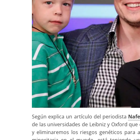
Según explica un artículo del periodista
Naf
de las universidades de Leibniz y Oxford qu
y eliminaremos los riesgos genéticos para a
minoritaria en el mundo, está teniendo 