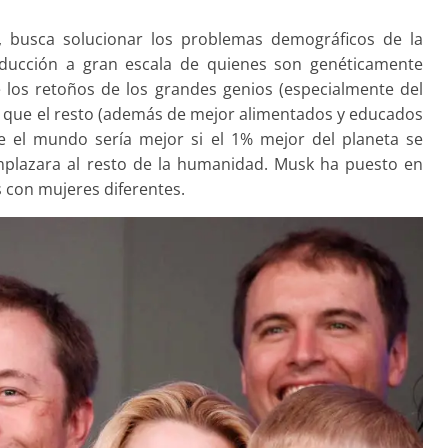
o, busca solucionar los problemas demográficos de la
oducción a gran escala de quienes son genéticamente
ue los retoños de los grandes genios (especialmente del
es que el resto (además de mejor alimentados y educados
ue el mundo sería mejor si el 1% mejor del planeta se
mplazara al resto de la humanidad. Musk ha puesto en
s con mujeres diferentes.