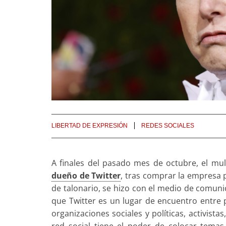
LIBERTAD DE EXPRESIÓN
REDES SOCIALES
A finales del pasado mes de octubre, el mul
dueño de Twitter
, tras comprar la empresa 
de talonario, se hizo con el medio de comun
que Twitter es un lugar de encuentro entre po
organizaciones sociales y políticas, activista
red social tiene el poder de colocar tema