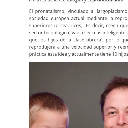
El pronatalismo, vinculado al largoplacism
sociedad europea actual mediante la repr
superiores (o sea, ricos). Es decir, creen q
sector tecnológico) van a ser más inteligent
que los hijos de la clase obrera), por lo q
reprodujera a una velocidad superior y ree
práctica esta idea y actualmente tiene 10 hijo