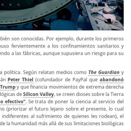
bién son conocidas. Por ejemplo, durante los primeros
uso fervientemente a los confinamientos sanitarios y
iendo a las fábricas, aunque supusiera un riesgo para su
a política. Según relatan medios como
The Guardian
y
emán
Peter Thiel
(cofundador de PayPal que
abandonó
e Trump
y que financia movimientos de extrema derecha
ológicas de
Silicon Valley
, se creen dioses sobre la Tierra
o efectivo”
. Se trata de poner la ciencia al servicio del
o (priorizar el futuro lejano sobre el presente, lo cual
 indiferentes al sufrimiento de quienes les rodean), el
de la humanidad más allá de sus limitaciones biológicas