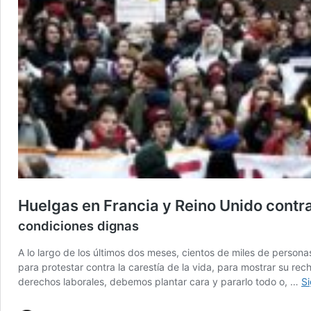
Huelgas en Francia y Reino Unido contra 
condiciones dignas
A lo largo de los últimos dos meses, cientos de miles de person
para protestar contra la carestía de la vida, para mostrar su rech
derechos laborales, debemos plantar cara y pararlo todo o, …
S