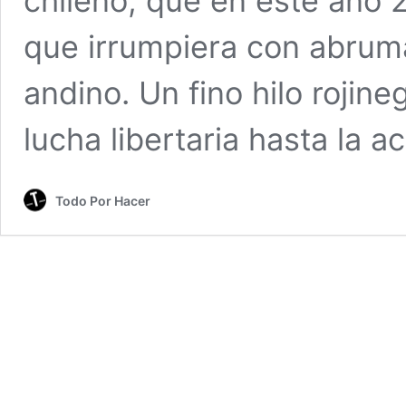
chileno, que en este año
que irrumpiera con abruma
andino. Un fino hilo roji
lucha libertaria hasta la 
Todo Por Hacer