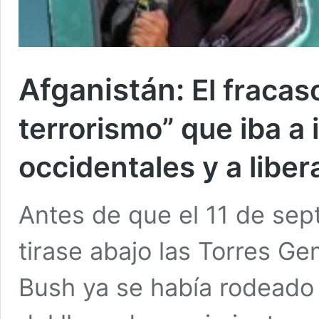
Afganistán:
El fracas
terrorismo” que iba a
occidentales y a liber
Antes de que el 11 de se
tirase abajo las Torres G
Bush ya se había rodeado 