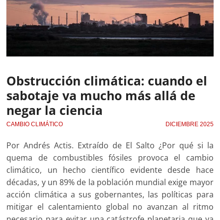
Obstrucción climática: cuando el
sabotaje va mucho más allá de
negar la ciencia
CAMBIO CLIMÁTICO
DICIEMBRE 2025
Por Andrés Actis. Extraído de El Salto ¿Por qué si la
quema de combustibles fósiles provoca el cambio
climático, un hecho científico evidente desde hace
décadas, y un 89% de la población mundial exige mayor
acción climática a sus gobernantes, las políticas para
mitigar el calentamiento global no avanzan al ritmo
necesario para evitar una catástrofe planetaria que ya